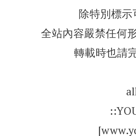
除特別標示
全站內容嚴禁任何
轉載時也請完
al
::YO
[www.yo