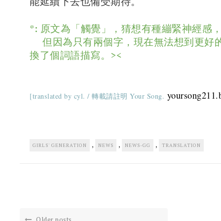
能延續下去也備受期待。
*: 原文為「觸覺」，猜想有種繃緊神經感
但因為只有兩個字，現在無法想到更好
換了個詞語描寫。><
yoursong211.
[translated by cyl. / 轉載請註明 Your Song.
,
,
,
GIRLS' GENERATION
NEWS
NEWS-GG
TRANSLATION
Older posts