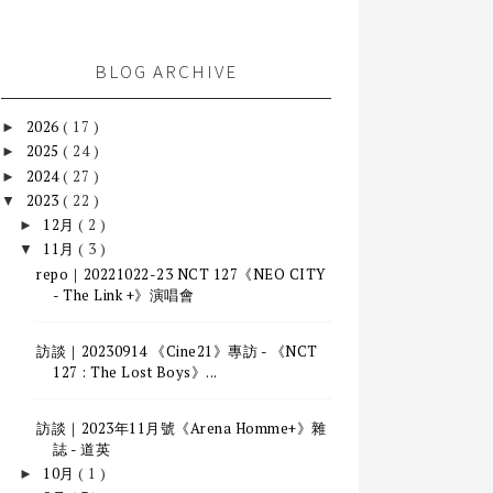
BLOG ARCHIVE
2026
( 17 )
►
2025
( 24 )
►
2024
( 27 )
►
2023
( 22 )
▼
12月
( 2 )
►
11月
( 3 )
▼
repo｜20221022-23 NCT 127《NEO CITY
- The Link +》演唱會
訪談｜20230914 《Cine21》專訪 - 《NCT
127 : The Lost Boys》...
訪談｜2023年11月號《Arena Homme+》雜
誌 - 道英
10月
( 1 )
►