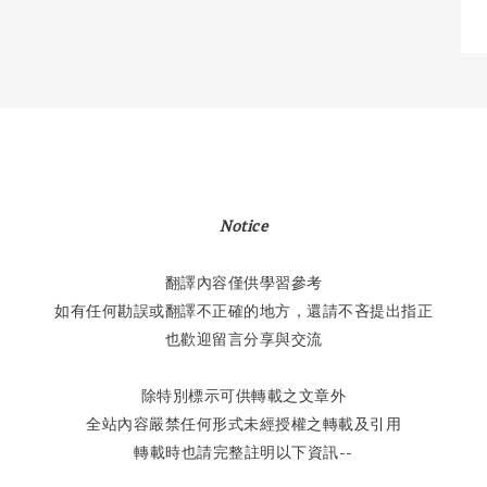
Notice
翻譯內容僅供學習參考
如有任何勘誤或翻譯不正確的地方，還請不吝提出指正
也歡迎留言分享與交流
除特別標示可供轉載之文章外
全站內容嚴禁任何形式未經授權之轉載及引用
轉載時也請完整註明以下資訊--