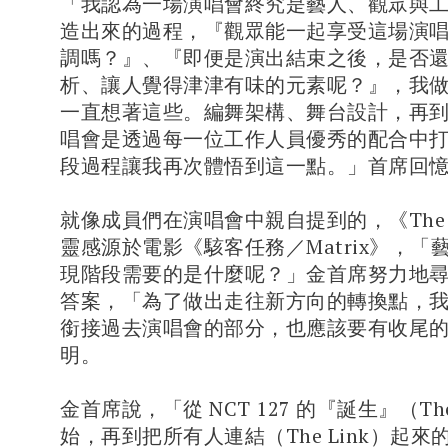
「我認為一場演唱會終究是藝人、觀眾與
造出來的過程，『觀眾能一起享受這場演
調嗎？』、『即便是演出結束之後，是否
析、讓人覺得津津有味的元素呢？』，我
一直想著這些。編舞架構、舞台設計，再
唱會是透過每一位工作人員優秀的配合中
段過程讓我再次體悟到這一點。」首席回
就像成員們在演唱會中親自提到的，《The U
靈感源於電影《駭客任務／Matrix》，「藝人 
現階段需要的是什麼呢？」金首席努力地
答案，「為了做出走往新方向的轉換點，
銜接過去演唱會的部分，也應該要有收尾
明。
金首席說，「從 NCT 127 的『誕生』（The 
始，再到把所有人連結（The Link）起