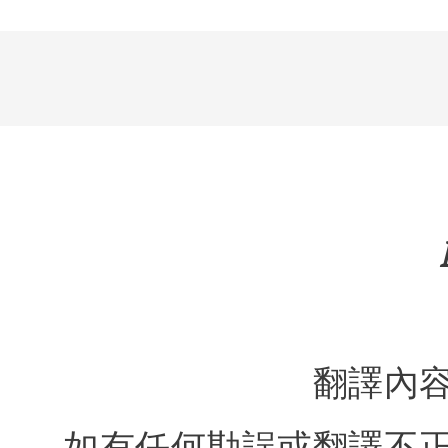
翻譯內
如有任何勘誤或翻譯不