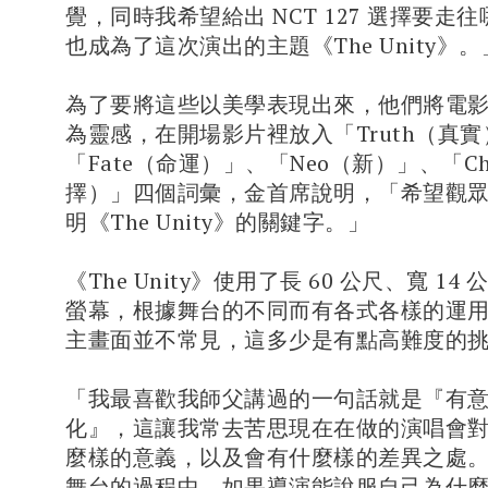
覺，同時我希望給出 NCT 127 選擇要走
也成為了這次演出的主題《The Unity》。
為了要將這些以美學表現出來，他們將電
為靈感，在開場影片裡放入「Truth（真
「Fate（命運）」、「Neo（新）」、「Ch
擇）」四個詞彙，金首席說明，「希望觀
明《The Unity》的關鍵字。」
《The Unity》使用了長 60 公尺、寬 14 
螢幕，根據舞台的不同而有各式各樣的運
主畫面並不常見，這多少是有點高難度的
「我最喜歡我師父講過的一句話就是『有
化』，這讓我常去苦思現在在做的演唱會
麼樣的意義，以及會有什麼樣的差異之處
舞台的過程中，如果導演能說服自己為什