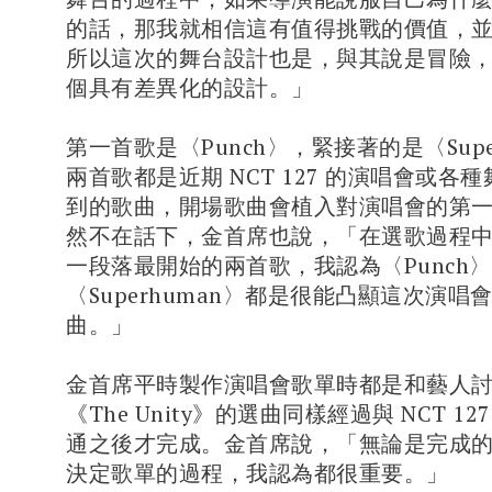
的話，那我就相信這有值得挑戰的價值，
所以這次的舞台設計也是，與其說是冒險
個具有差異化的設計。」
第一首歌是〈Punch〉，緊接著的是〈Supe
兩首歌都是近期 NCT 127 的演唱會或各
到的歌曲，開場歌曲會植入對演唱會的第
然不在話下，金首席也說，「在選歌過程
一段落最開始的兩首歌，我認為〈Punch
〈Superhuman〉都是很能凸顯這次演唱
曲。」
金首席平時製作演唱會歌單時都是和藝人
《The Unity》的選曲同樣經過與 NCT 1
通之後才完成。金首席說，「無論是完成
決定歌單的過程，我認為都很重要。」