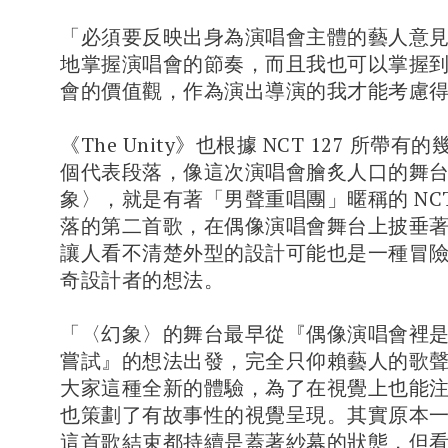
「必須要反映出身為演唱會主體的藝人意
地掌握演唱會的節奏，而且我也可以掌握
會的價值觀，作為演出導演的我才能考慮
《The Unity》也根據 NCT 127 所帶
個代表段落，像這次演唱會膾炙人口的舞
象〉，就是有著「男聲重唱團」暱稱的 NCT 
落的第二首歌，在偶像演唱會舞台上披垂
讓人看不清楚外型的設計可能也是一種冒
奇設計者的想法。
「〈幻象〉的舞台最早從『偶像演唱會裡
嘗試』的想法出發，完全只仰賴藝人的歌
大家這種全新的體驗，為了在視覺上也能
也策劃了有故事性的視覺呈現。其實原本
這首歌結束都持續是蓋著紗幕的狀態，但