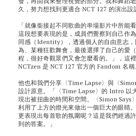
發，再由我來整理視覺的部分。我和舞蹈
久，努力想找到更適合 NCT 127 的演出
「就像銜接起不同歌曲的串場影片中所能
這段想要表現的是，成員們覺察到自己作為
同感（Identity），透過個人的自由意志
為、某種狂歡舞會，最後選擇了自己的愛（N
程，很好奇觀眾們又會怎麼看的。」，這
NCTzen 是 NCT 127 官方的 Fandom 名
他也和我們分享〈Time Lapse〉與〈Simo
設計原意。「〈Time Lapse〉的 Intro
現出被扭曲的時間和空間。〈Simon Says〉的
利用了上方的燈光來做出一個巨大的眼睛
更表現出每首歌的氛圍呢？這是我們經過
到的答案。」