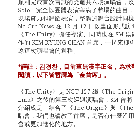
順利完成首次嘗試的雙週共六場演唱會，
Solo，完全以團體表演塞滿了整場的曲目
現場實力和舞蹈表演，整體的舞台設計同樣
No Cut News 在 12 月 12 日以書面形
《The Unity》擔任導演、同時也在 SM
作的 KIM KYUNG CHAN 首席，一起來
琢這次演唱會的過程。
*譯註：김경찬，目前查無漢字正名，為求
閱讀，以下皆暫譯為「金首席」。
《The Unity》是 NCT 127 繼《The Ori
Link》之後的第三次巡迴演唱會，SM 曾將《T
介紹成是「結合了《The Origin》與《The
唱會，我們也請教了首席，是否有什麼沿
會或更加進化的地方。