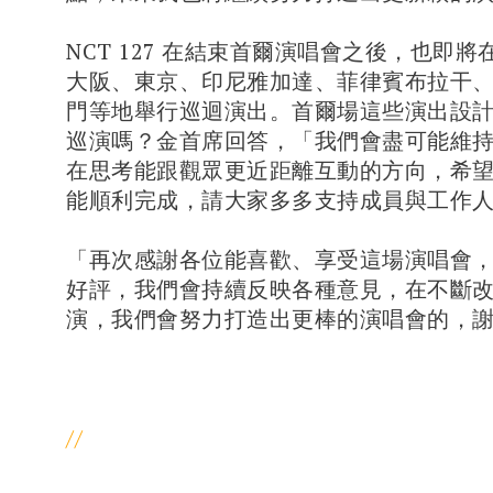
NCT 127 在結束首爾演唱會之後，也即
大阪、東京、印尼雅加達、菲律賓布拉干
門等地舉行巡迴演出。首爾場這些演出設
巡演嗎？金首席回答，「我們會盡可能維
在思考能跟觀眾更近距離互動的方向，希
能順利完成，請大家多多支持成員與工作
「再次感謝各位能喜歡、享受這場演唱會
好評，我們會持續反映各種意見，在不斷
演，我們會努力打造出更棒的演唱會的，謝
//