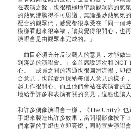
在表演之餘，也很積極地帶動觀眾席的氣
的熱氣沸騰得不可思議，無論是炒熱氣氛
配合的觀眾們，感覺都很享受在『同一個
模樣看起來很幸福，讓我覺得很開心，也
演唱會是由觀眾來完成的。」
「曲目必須充分反映藝人的意見，才能做
到滿足的演唱會。」金首席說這次和 NCT 1
心。「成員之間的溝通也很圓滑流暢，即
合意見，也能看到採納每個人意見的樣子
起工作很開心。而且他們會站在表演者的
地給予許多和表演有關的意見，這點也讓
和許多偶像演唱會一樣，《The Unity》
手燈來製造出許多效果，當開場影像按下 Ent
們拿著的手燈也立即亮燈，同時宣告演唱