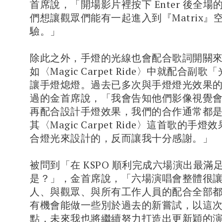
首席說，「開場影片裡按下 Enter 後全
們想讓觀眾們能有一起進入到『Matrix』
驗。」
除此之外，手燈的光線也會配合歌詞開關
如〈Magic Carpet Ride〉中就配合副
讓手燈熄燈。過去已多次與手燈燈光效果
過的金首席說，「我會告知他們影像視覺
再配合設計手燈效果，我們的合作通常都
其〈Magic Carpet Ride〉這首歌的手
合燈光來設計的，反而讓我十分感謝。」
被問到「在 KSPO 順利完成六場演出最滿
是？」，金首席說，「六場演唱會整體很
人、與觀眾、與所有工作人員的配合全部
有機會能做一些別於過去的新嘗試，以這
點，未來我也將繼續努力打造出更新穎的