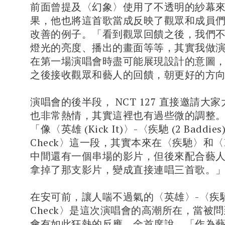
前面曾提及〈幻象〉使用了不透明的紗幕
果，他也將這首歌當成反映了觀眾和成員
改善的例子。「看到觀眾回饋之後，我們
燈光的亮度、播出的畫面等等，其實我做
在第一場演唱會時盡可能展現設計的意圖
之後接收觀眾和藝人的回饋，朝更好的方
演唱會的後半段， NCT 127 直接邀請大
也非常熱情，其實這裡也有過些微的調整
「像〈英雄 (Kick It)〉-〈疾馳 (2 Baddies
Check〉這一段，其實本來在〈疾馳〉和〈Fac
中間還有一個串場的影片，但後來配合藝
拿掉了那支影片，變成直接連唱三首歌。
在安可前，讓人喘不過氣的〈英雄〉-〈疾馳〉
Check〉是這次演唱會的高潮所在，當被
會有如此狂熱的反應，金首席說，「作為藝人的