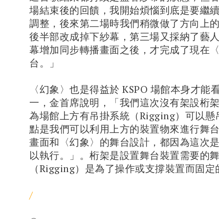
場結束後的回饋，我開始煩惱到底是要繼
調整，後來第二場時我們稍微做了方向上
後半部改成掉下紗幕，第三場又採納了藝
幕增加同步轉播畫面之後，才完成了現在
台。」
〈幻象〉也是得益於 KSPO 場館本身才能
一，金首席說明，「我們這次沒有架設桁架（
為場館上方有吊掛系統（Rigging）可以
點是我們可以利用上方的裝置物來進行舞
畫面和〈幻象〉的舞台設計，都因為這次是在 
以執行。」。桁架是設置舞台裝置需要的
（Rigging）是為了操作或支撐裝置而固
/