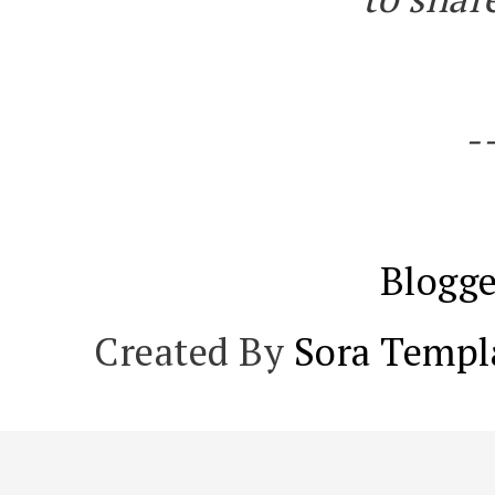
-
Blogge
Created By
Sora Templ