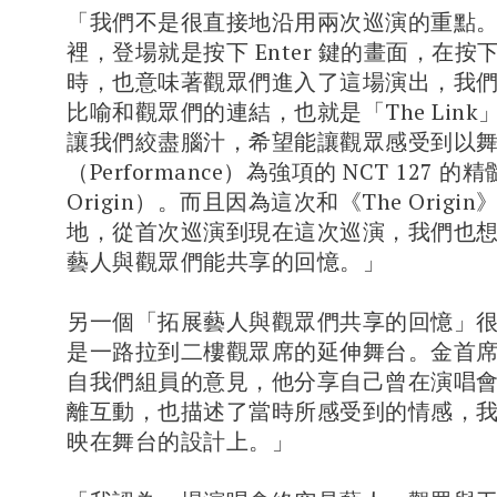
「我們不是很直接地沿用兩次巡演的重點
裡，登場就是按下 Enter 鍵的畫面，在按下 E
時，也意味著觀眾們進入了這場演出，我
比喻和觀眾們的連結，也就是「The Lin
讓我們絞盡腦汁，希望能讓觀眾感受到以
（Performance）為強項的 NCT 127 的精
Origin）。而且因為這次和《The Origi
地，從首次巡演到現在這次巡演，我們也
藝人與觀眾們能共享的回憶。」
另一個「拓展藝人與觀眾們共享的回憶」
是一路拉到二樓觀眾席的延伸舞台。金首
自我們組員的意見，他分享自己曾在演唱
離互動，也描述了當時所感受到的情感，
映在舞台的設計上。」