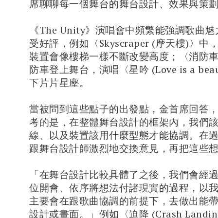
席聊聊每一個舞台的舞台設計、效果與策
《The Unity》演唱會中頻繁能強調歌曲
受好評，例如〈Skyscraper (摩天樓)〉
裝置會像樓梯一樣不斷改變高度；〈消防
防車登上舞台，演唱〈星吟 (Love is a be
下片片星塵。
當被問到這些點子的出發點，金首席回答
考的是，在整體舞台設計的框架內，我們
線、以及裝置該用什麼型態才能協調。在
跟舞台設計師激烈地交換意見，再把這些
「在舞台設計比較具體了之後，我們會經
位開會、依序將想法付諸現實的過程，以
主要會在跟歌曲協調的前提下，去做出能
設計或畫面。」例如〈迫降 (Crash Land