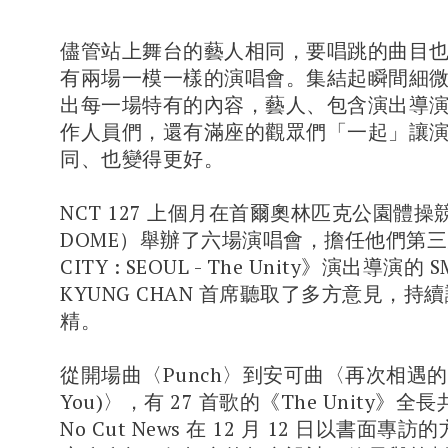
儘管站上舞台的藝人相同，要唱跳的曲目
有兩場一模一樣的演唱會。集結起瞬間細
出每一場特有的內容，藝人、包含演出導
作人員們，還有滿座的觀眾們「一起」讓
同、也變得更好。
NCT 127 上個月在首爾奧林匹克公園體操
DOME）舉辦了六場演唱會，擔任他們第三
CITY : SEOUL - The Unity》演出導演的 
KYUNG CHAN 首席聽取了多方意見，持
精。
從開場曲〈Punch〉到安可曲〈再次相遇的那天
You)〉，有 27 首歌的《The Unity》全
No Cut News 在 12 月 12 日以書面