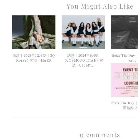
You Might Also Like
訪談｜2025年12月號《GQ
訪談｜2024年9月號
𝐒𝐞𝐢𝐳𝐞 𝐓𝐡𝐞 𝐃
Korea》雜誌 - MARK
《COSMOPOLITAN》雜
cr...
誌 - OH MY...
𝐒𝐞𝐢𝐳𝐞 𝐓𝐡𝐞 
間地點 ＆.
0 comments