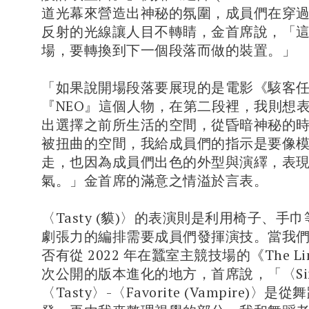
道光幕來營造出神秘的氛圍，成員們在穿
反射的光線讓人目不轉睛，金首席說，「
場，要轉換到下一個段落而做的裝置。」
「如果說開場段落要展現的是電影《駭客
『NEO』這個人物，在第二段裡，我則想
出選擇之前所生活的空間，從昏暗神秘的
被扭曲的空間，我給成員們的指示是要像
走，也因為成員們出色的外型與演繹，表
氣。」金首席的滿意之情溢於言表。
〈Tasty (貘)〉的表演則是利用椅子、手
劇張力的編排需要成員們發揮演技。當我
否有從 2022 年在蠶室主競技場的《The L
次公開的版本進化的地方，首席說，「〈Simon
〈Tasty〉-〈Favorite (Vampire)