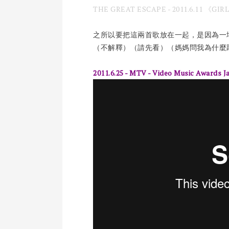
THE GREAT ESCAPE - 2011.6.11 《
之所以要把這兩首歌放在一起，是因為一
（不解釋）（請先看）（媽媽問我為什麼
2011.6.25 - MTV - Video Music Awards 