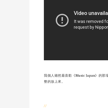
我個人雖然最喜歡
《Music Japan》
的那
整的放上來。
//