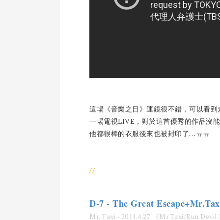
這場《音樂之日》運鏡很不錯，可以看到走位
一場電視LIVE，對於這首優秀的作品沒
他都很棒的衣服後來也被封印了…ㅠㅠ
//
D-7 - The Great Escape+Mr.Tax
Mr. Taxi - 2011.4.27 《Mr.Taxi/Run 