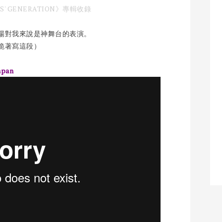
GIRLS' GENERATION》專輯收錄
場對我來說是神舞台的表演。
跪著寫這段）
Japan