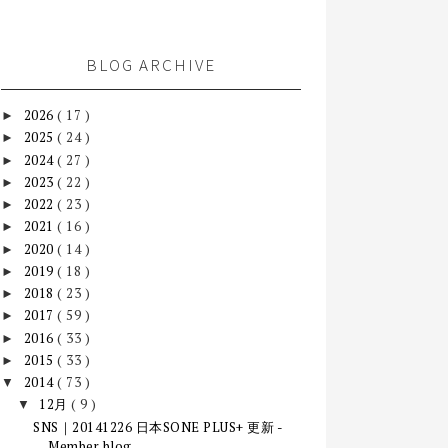
BLOG ARCHIVE
2026
( 17 )
►
2025
( 24 )
►
2024
( 27 )
►
2023
( 22 )
►
2022
( 23 )
►
2021
( 16 )
►
2020
( 14 )
►
2019
( 18 )
►
2018
( 23 )
►
2017
( 59 )
►
2016
( 33 )
►
2015
( 33 )
►
2014
( 73 )
▼
12月
( 9 )
▼
SNS｜20141226 日本SONE PLUS+ 更新 -
Member blog