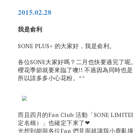
2015.02.28
我是俞利
SONE PLUS+ 的大家好，我是俞利。
各位SONE大家好嗎？二月也快要過完了呢
櫻花季節就要來臨了噢!! 不過因為同時也
所以請多多小心花粉。^^
而且四月的Fan Club 活動「SONE LIMIT
定名稱）」也確定下來了❤
光想到能與各位Fan 們見面就讓我小鹿亂