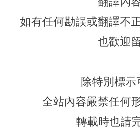
翻譯內
如有任何勘誤或翻譯不
也歡迎
除特別標示
全站內容嚴禁任何
轉載時也請完