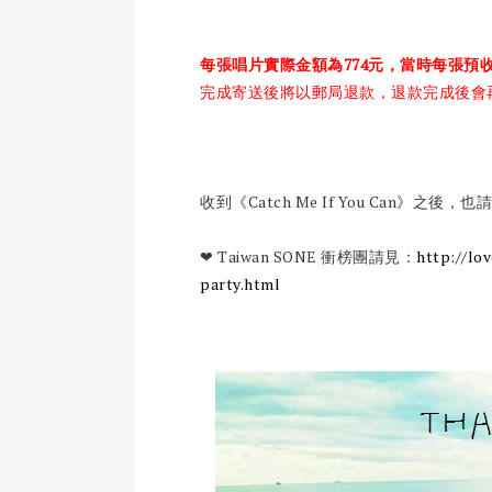
每張唱片實際金額為774元，當時每張預收
完成寄送後將以郵局退款，退款完成後會
收到《Catch Me If You Can》之後，
❤ Taiwan SONE 衝榜團請見：
http://lo
party.html