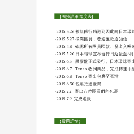
{團務詳細進度表}
-2015.3.26 被飢餓行銷激到因此向日
-2015.3.27 徵滿團員，發送匯款通知信
-2015.4.8 確認所有團員匯款、發出入
-2015.5.20 日本環球宣布發行日延後至6
-2015.6.5 黑膠盤正式發行。日本環球寄出
-2015.6.7 Tenso 收到商品，完成轉
-2015.6.8 Tenso 寄出包裹至臺灣
-2015.6.30 包裹抵達臺灣
-2015.7.2 寄出八位團員們的包裹
-2015.7.9 完成退款
{費用詳情}