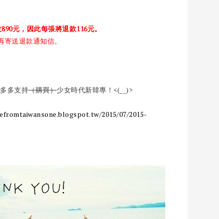
890元，因此每張將退款116元。
再寄送退款通知信。
也請多多支持
（購買）
少女時代新韓專！<(__)>
vefromtaiwansone.blogspot.tw/2015/07/2015-