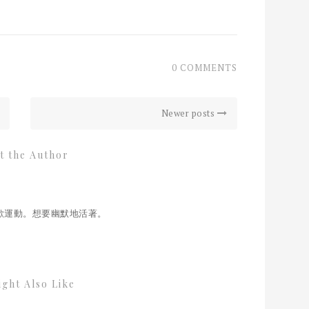
0 COMMENTS
Newer posts
t the Author
歡運動。想要幽默地活著。
ght Also Like