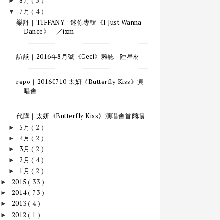
8月
( 5 )
►
7月
( 4 )
▼
樂評｜TIFFANY - 迷你專輯《I Just Wanna
Dance》 ／izm
訪談｜2016年8月號《Ceci》雜誌 - 陸星材
repo｜20160710 太妍《Butterfly Kiss》演
唱會
代購｜太妍《Butterfly Kiss》演唱會首爾場
5月
( 2 )
►
4月
( 2 )
►
3月
( 2 )
►
2月
( 4 )
►
1月
( 2 )
►
2015
( 33 )
►
2014
( 73 )
►
2013
( 4 )
►
2012
( 1 )
►