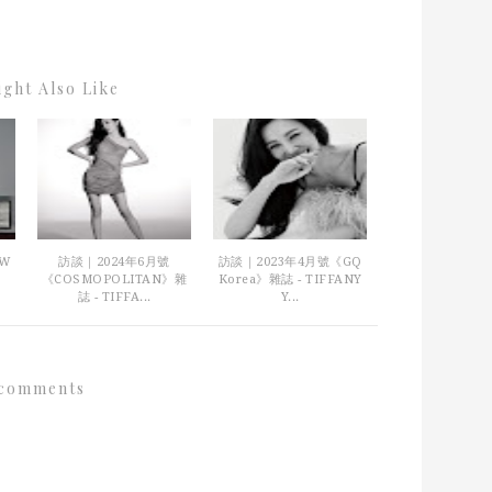
ght Also Like
《W
訪談｜2024年6月號
訪談｜2023年4月號《GQ
《COSMOPOLITAN》雜
Korea》雜誌 - TIFFANY
誌 - TIFFA...
Y...
comments