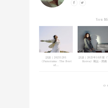
You Mi
訪談｜20251201
訪談｜2025年10月號
《Panorama : The Best
Korea》雜誌 - 潤娥
of...
0 