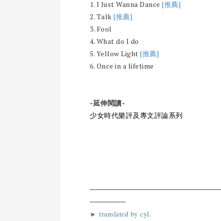
1. I Just Wanna Dance
[推薦]
2. Talk
[推薦]
3. Fool
4. What do I do
5. Yellow Light
[推薦]
6. Once in a lifetime
-延伸閱讀-
少女時代樂評及專文評論系列
► translated by cyl.