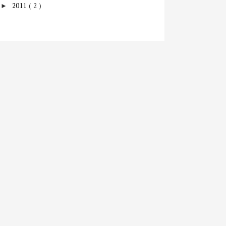
2011
( 2 )
►