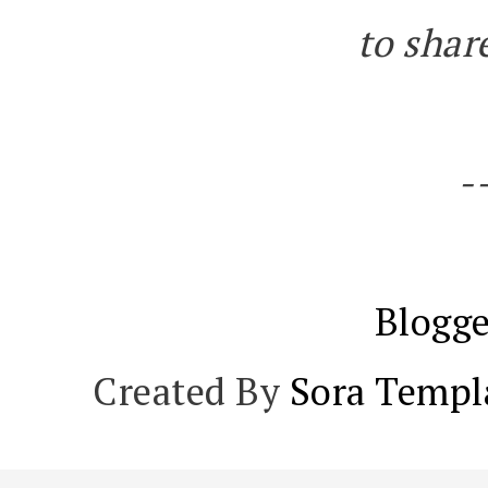
to share
-
Blogge
Created By
Sora Templ