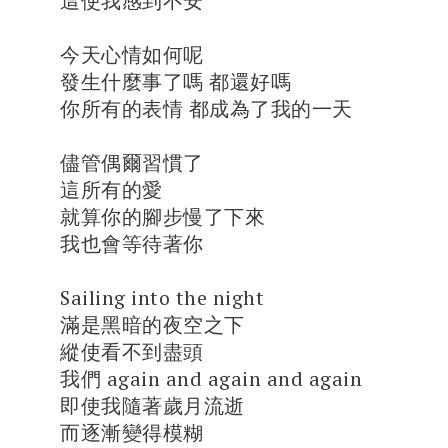
這使我感到不安
今天心情如何呢
發生什麼事了嗎 都還好嗎
你所有的表情 都成為了我的一天
儘管偶爾習慣了
這所有的愛
就算你的腳步慢了下來
我也會等待著你
Sailing into the night
滿是黑暗的夜空之下
縱使看不到盡頭
我們 again and again and again
即使我隨著歲月流逝
而逐漸變得模糊