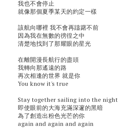
我也不會停止
就像那個夏季某天的約定一樣
該航向哪裡 我不會再躊躇不前
因為我在無數的徬徨之中
清楚地找到了那耀眼的星光
在離開漫長航行的盡頭
我轉向那遙遠的路
再次相逢的世界 就是你
You know it's true
Stay together sailing into the night
即使眼前的大海充滿深邃的黑暗
為了創造出粉色光芒的你
again and again and again