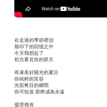
在走過的季節裡頭
烙印下的回憶之中
今天我想起了
初次看見你的那天
有著美好陽光的夏日
你純粹的笑容
光彩奪目的瞬間
你可知道 那將成為永遠
儘管偶有