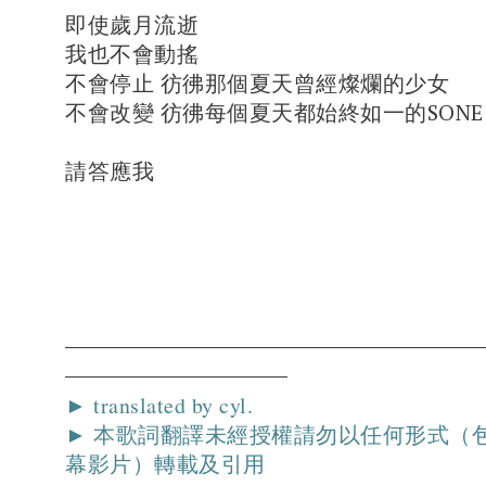
即使歲月流逝
我也不會動搖
不會停止 彷彿那個夏天曾經燦爛的少女
不會改變 彷彿每個夏天都始終如一的SON
請答應我
► translated by cyl.
► 本歌詞翻譯未經授權請勿以任何形式（
幕影片）轉載及引用