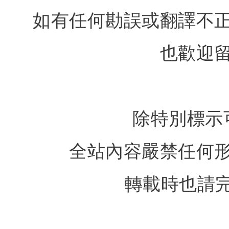
如有任何勘誤或翻譯不
也歡迎
除特別標示
全站內容嚴禁任何
轉載時也請完