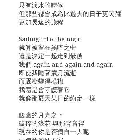
只有淚水的時候
但那些都會成為比過去的日子更閃耀
更加長遠的旅程
Sailing into the night
就算被留在黑暗之中
還是決定一起走到最後
我們 again and again and again
即使我隨著歲月流逝
而逐漸變得模糊
我還是會守護著它
就像那夏天某日的約定一樣
幽幽的月光之下
破碎的浪花 與那聲音裡
現在的你是否獨自一人呢