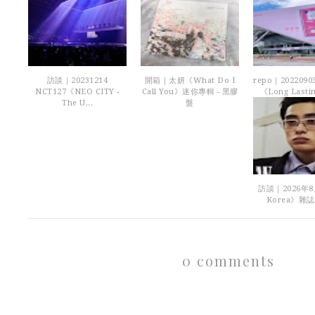
訪談｜20231214
開箱｜太妍《What Do I
repo｜202209
NCT127《NEO CITY -
Call You》迷你專輯 - 黑膠
《Long Lastin
The U...
盤
訪談｜2026年
Korea》雜誌
0 comments