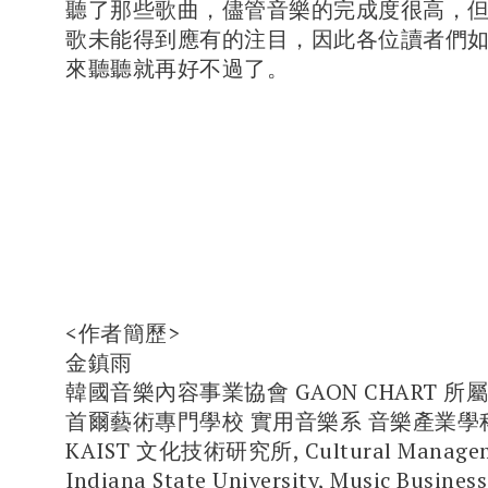
聽了那些歌曲，儘管音樂的完成度很高，
歌未能得到應有的注目，因此各位讀者們
來聽聽就再好不過了。
<作者簡歷>
金鎮雨
韓國音樂內容事業協會 GAON CHART 所
首爾藝術專門學校 實用音樂系 音樂產業學
KAIST 文化技術研究所, Cultural Manageme
Indiana State University, Music Business