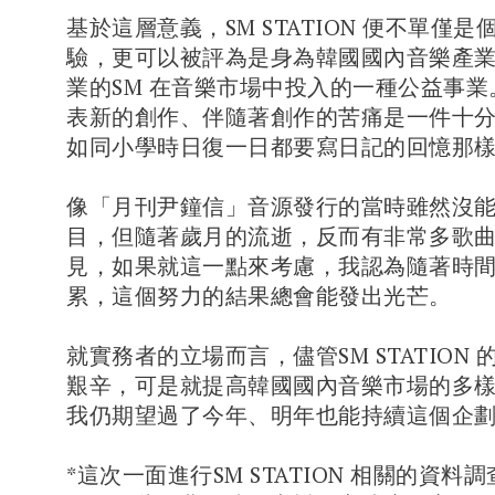
基於這層意義，SM STATION 便不單僅
驗，更可以被評為是身為韓國國內音樂產
業的SM 在音樂市場中投入的一種公益事
表新的創作、伴隨著創作的苦痛是一件十
如同小學時日復一日都要寫日記的回憶那
像「月刊尹鐘信」音源發行的當時雖然沒
目，但隨著歲月的流逝，反而有非常多歌
見，如果就這一點來考慮，我認為隨著時
累，這個努力的結果總會能發出光芒。
就實務者的立場而言，儘管SM STATION
艱辛，可是就提高韓國國內音樂市場的多
我仍期望過了今年、明年也能持續這個企
*這次一面進行SM STATION 相關的資