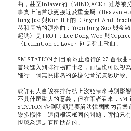
曲，甚至Inlayer的〈MINDJACK〉雖然
事實上這首歌更接近於重金屬（Heavymeta
Jung Jae 與Kim Il Ji的〈Regret And Re
琴和長笛的演奏曲；Yoon Jung Soo 與
起嗎〉是TROT；Lee Dong Woo 與Orphee
〈Definition of Love〉則是爵士歌曲。
SM STATION 到目前為止發行的27 首
首歌進入到排行榜前十名，而這也可以視為
進行一個無關排名的多樣化音樂實驗所致
或許有人會說在排行榜上沒能帶來特別影響
不具什麼重大的意義，但在筆者看來，SM 
STATION 企劃明顯是要解決韓國國內音
樂多樣性」這個根深柢固的問題，哪怕只
也認為這是有所助益的。