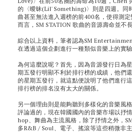
Love)〉在前50名圈的壽命為10週，Chen 與H
的〈曖昧(Lil' Something)〉則是四週
曲甚至無法進入週榜的前400名，使得測
而言，SM STATION 歌曲的音源壽命並不
綜合以上資料，筆者認為SM Entertainm
在透過這個企劃進行一種類似音樂上的實
為何這麼說呢？首先，因為音源發行日為
期五發行明顯不利於排行榜的成績，他們
的星期五發行，就這點便說明了他們進行
排行榜的排名沒有太大的關係。
另一個理由則是能夠聽到多樣化的音樂風
評論過的，現在韓國國內的音樂市場以抒情歌、R
hop、舞曲為主流風格，除了抒情之外，SM S
多R&B / Soul、電子、搖滾等這些稍微