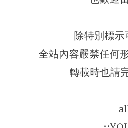
除特別標示
全站內容嚴禁任何
轉載時也請完
al
::YO