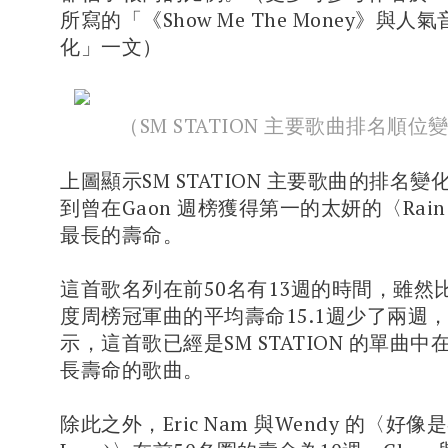
所寫的「《Show Me The Money》與
化」一文）
（SM STATION 主要歌曲排名順
上圖顯示SM STATION 主要歌曲的排名
到曾在Gaon 週榜獲得第一的太妍的〈Rai
最長的壽命。
這首歌名列在前50名有13週的時間，雖然比
度周榜冠軍曲的平均壽命15.1週少了兩週
示，這首歌已經是SM STATION 的單曲中
長壽命的歌曲。
除此之外，Eric Nam 與Wendy 的〈好像是春