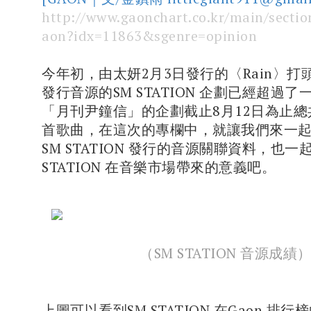
http://www.gaonchart.co.kr/main/section
aon?idx=11863&sgenre=opinion
今年初，由太妍2月3日發行的〈Rain〉打
發行音源的SM STATION 企劃已經超過
「月刊尹鐘信」的企劃截止8月12日為止總
首歌曲，在這次的專欄中，就讓我們來一
SM STATION 發行的音源關聯資料，也一
STATION 在音樂市場帶來的意義吧。
（SM STATION 音源成績
上圖可以看到SM STATION 在Gaon 排