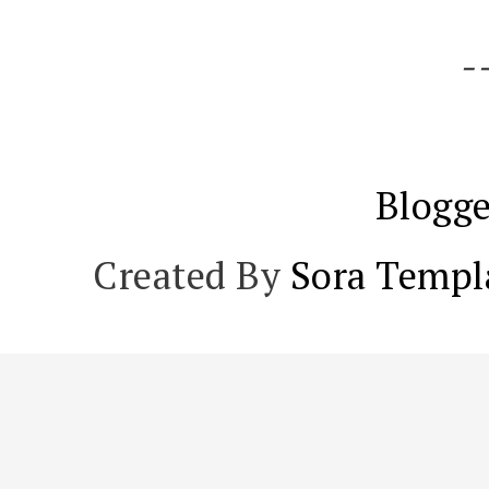
-
Blogge
Created By
Sora Templ