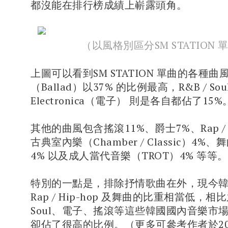
都沒能在排行榜成績上嶄露頭角。
（以風格別區分SM STATION 
上圖可以看到SM STATION 單曲的各種
（Ballad）以37% 的比例最高，R&B / Sou
Electronica（電子） 則是各自都佔了15%
其他的曲風包含搖滾11%、爵士7%、Rap / Hi
古典室內樂（Chamber / Classic）4%、
4% 以及成人當代音樂（TROT）4% 等等。
特別的一點是，排除抒情歌曲在外，現今
Rap / Hip-hop 及舞曲的比重相當低，相比
Soul、電子、搖滾等這些韓國國內音樂市
卻佔了很高的比例。（更多可參考作者於201