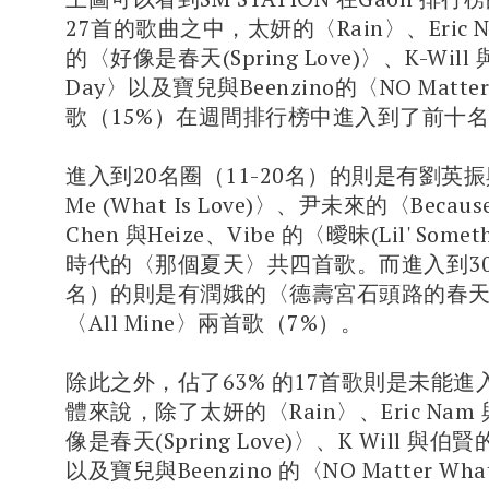
27首的歌曲之中，太妍的〈Rain〉、Eric N
的〈好像是春天(Spring Love)〉、K-Wil
Day〉以及寶兒與Beenzino的〈NO Matte
歌（15%）在週間排行榜中進入到了前十
進入到20名圈（11-20名）的則是有劉英振與D
Me (What Is Love)〉、尹未來的〈Becaus
Chen 與Heize、Vibe 的〈曖昧(Lil' Some
時代的〈那個夏天〉共四首歌。而進入到30名
名）的則是有潤娥的〈德壽宮石頭路的春天〉以
〈All Mine〉兩首歌（7%）。
除此之外，佔了63% 的17首歌則是未能進
體來說，除了太妍的〈Rain〉、Eric Nam 
像是春天(Spring Love)〉、K Will 與伯賢
以及寶兒與Beenzino 的〈NO Matter W