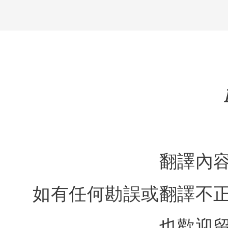
翻譯內
如有任何勘誤或翻譯不
也歡迎