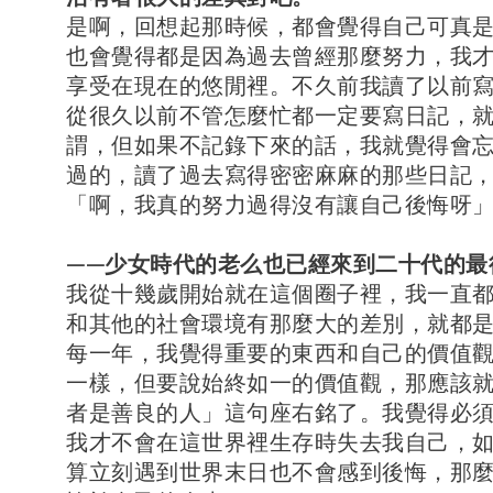
是啊，回想起那時候，都會覺得自己可真
也會覺得都是因為過去曾經那麼努力，我
享受在現在的悠閒裡。不久前我讀了以前
從很久以前不管怎麼忙都一定要寫日記，
謂，但如果不記錄下來的話，我就覺得會
過的，讀了過去寫得密密麻麻的那些日記
「啊，我真的努力過得沒有讓自己後悔呀
——少女時代的老么也已經來到二十代的最
我從十幾歲開始就在這個圈子裡，我一直
和其他的社會環境有那麼大的差別，就都
每一年，我覺得重要的東西和自己的價值
一樣，但要說始終如一的價值觀，那應該
者是善良的人」這句座右銘了。我覺得必
我才不會在這世界裡生存時失去我自己，
算立刻遇到世界末日也不會感到後悔，那