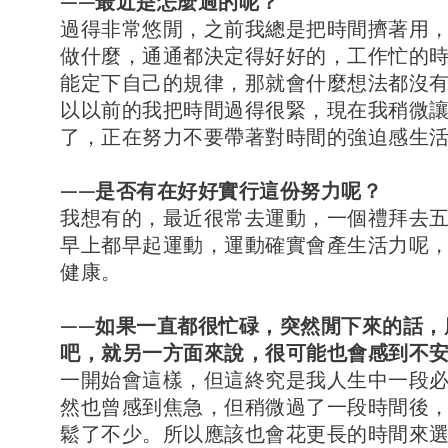
——最近是怎麼過的呢？
過得非常悠閒，之前我總是把時間擠著用
做什麼，通通都決定得好好的，工作忙的
能定下自己的規律，那就會什麼想法都沒
以以前的我把時間過得很緊，現在我稍微
了，正在努力不要帶著對時間的強迫感生
——是否有在好好實行這份努力呢？
我想有的，最近很常去運動，一個禮拜去
早上都早起運動，運動確實會產生活力呢
健康。
——如果一直都很忙碌，突然閒下來的話，
吧，就另一方面來說，很可能也會感到不
一開始會這樣，但這終究是我人生中一段
然也曾感到焦急，但稍微過了一段時間後
鬆了不少。所以應該也會花更長的時間來