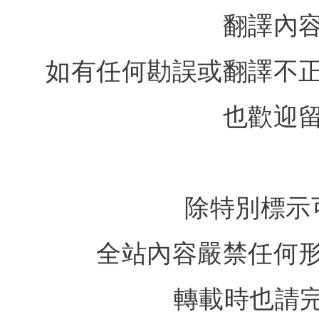
翻譯內
如有任何勘誤或翻譯不
也歡迎
除特別標示
全站內容嚴禁任何
轉載時也請完