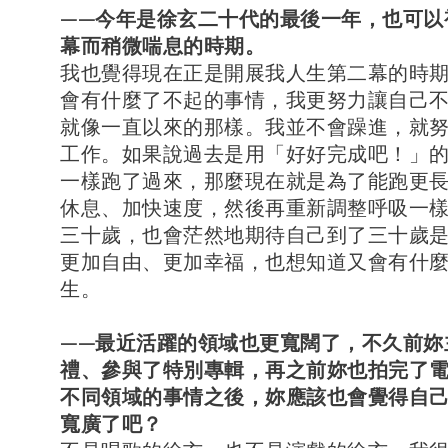
——今年是徐玄二十代的最後一年，也可以
幕而稍微喘息的時期。
我也覺得現在正是開展我人生第二幕的時
會有什麼了不起的事情，我更努力讓自己
就像一直以來的那樣。我並不會躁進，就
工作。如果說過去是用「好好完成吧！」
一樣跑了過來，那麼現在就是為了能跑更
休息、加快速度，然後再重新調整呼吸一
三十歲，也會茫然地期待自己到了三十歲
更加自由、更加幸福，也想知道又會有什
生。
——最近活躍的領域也更寬闊了，不久前妳
禮、參與了特別專輯，再之前妳也拍完了
不同領域的事情之後，妳應該也會覺得自
寬廣了吧？