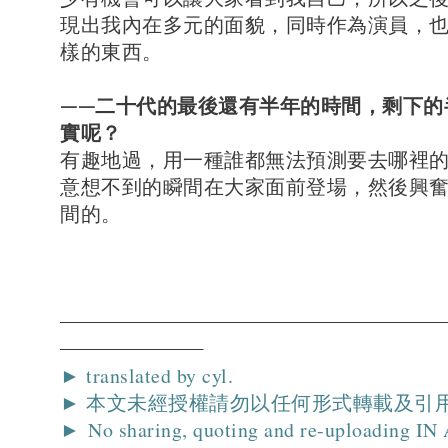
現出我內在多元的面貌，同時作為演員，
樣的東西。
——二十代的最後還有半年的時間，剩下的
實呢？
有趣地過，用一種誰都無法預測要去哪裡
意想不到的瞬間在大家面前登場，然後興
間的。
► translated by cyl.
► 本文未經授權請勿以任何形式轉載及引
► No sharing, quoting and re-uploading I