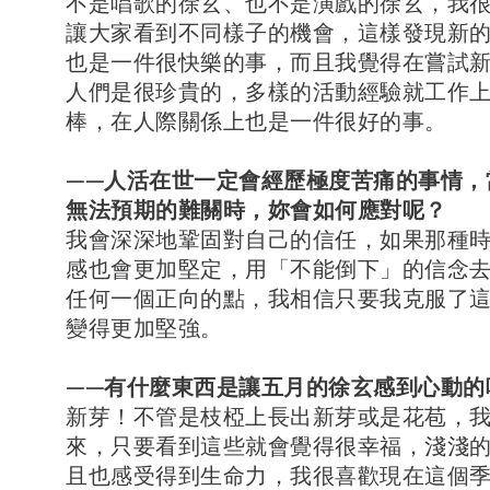
不是唱歌的徐玄、也不是演戲的徐玄，我
讓大家看到不同樣子的機會，這樣發現新
也是一件很快樂的事，而且我覺得在嘗試
人們是很珍貴的，多樣的活動經驗就工作
棒，在人際關係上也是一件很好的事。
——人活在世一定會經歷極度苦痛的事情，
無法預期的難關時，妳會如何應對呢？
我會深深地鞏固對自己的信任，如果那種
感也會更加堅定，用「不能倒下」的信念
任何一個正向的點，我相信只要我克服了
變得更加堅強。
——有什麼東西是讓五月的徐玄感到心動的
新芽！不管是枝椏上長出新芽或是花苞，
來，只要看到這些就會覺得很幸福，淺淺
且也感受得到生命力，我很喜歡現在這個