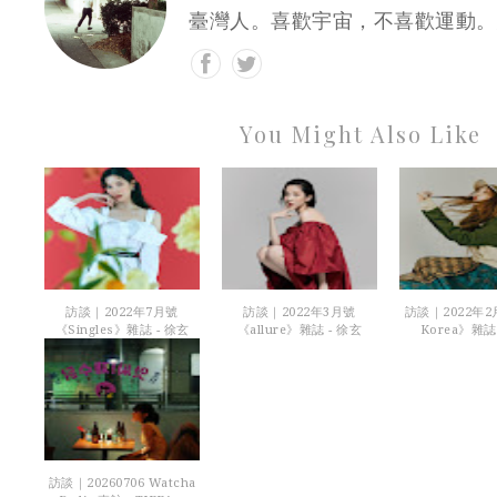
臺灣人。喜歡宇宙，不喜歡運動。
You Might Also Like
訪談｜2022年7月號
訪談｜2022年3月號
訪談｜2022年
《Singles》雜誌 - 徐玄
《allure》雜誌 - 徐玄
Korea》雜誌
訪談｜20260706 Watcha