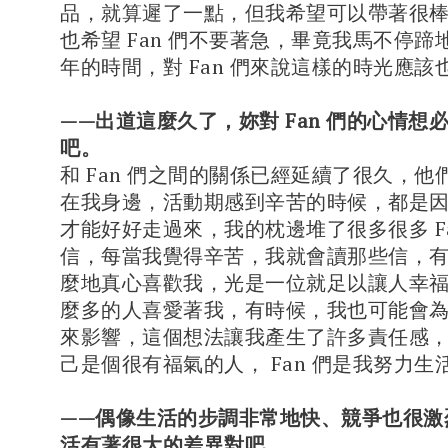
品，就算遲了一點，但我希望可以帶著很
也希望 Fan 們不要著急，畢竟我馬不停
年的時間，對 Fan 們來說這樣的時光應
——出道這麼久了，妳對 Fan 們的心情想
吧。
和 Fan 們之間的關係已經延續了很久，
在我身邊，活動期感到辛苦的時候，都是因為
才能好好走過來，我的枕邊堆了很多很多 F
信，每當我覺得辛苦，我就會讀那些信，
麼地真心喜歡我，光是一位就足以讓人幸
麼多的人喜愛著我，有時候，我也可能會
來影響，這個想法讓我產生了許多責任感
己是個很有福氣的人， Fan 們是我努力生
——偶像生活的步調非常地快、競爭也很激
活有著很大的差異對吧。