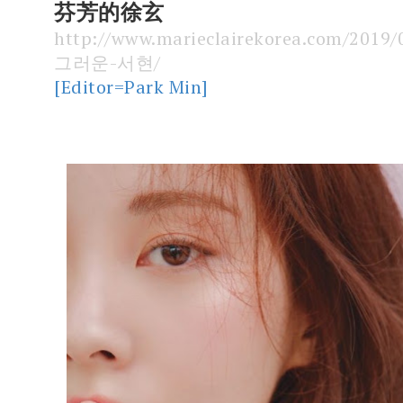
芬芳的徐玄
http://www.marieclairekorea.com/2019/
그러운-서현/
[Editor=Park Min]