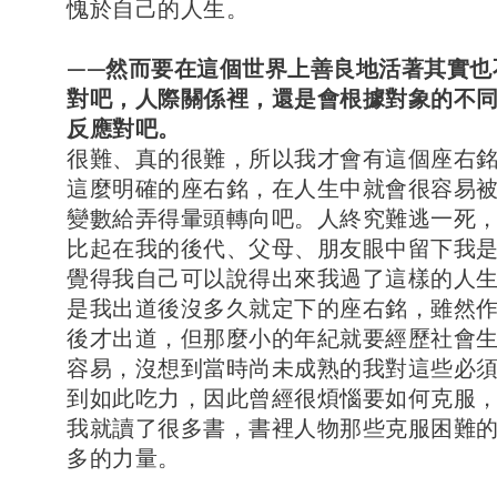
愧於自己的人生。
——然而要在這個世界上善良地活著其實也
對吧，人際關係裡，還是會根據對象的不
反應對吧。
很難、真的很難，所以我才會有這個座右
這麼明確的座右銘，在人生中就會很容易
變數給弄得暈頭轉向吧。人終究難逃一死
比起在我的後代、父母、朋友眼中留下我
覺得我自己可以說得出來我過了這樣的人
是我出道後沒多久就定下的座右銘，雖然
後才出道，但那麼小的年紀就要經歷社會
容易，沒想到當時尚未成熟的我對這些必
到如此吃力，因此曾經很煩惱要如何克服
我就讀了很多書，書裡人物那些克服困難
多的力量。