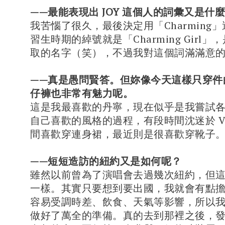
——最能表現出 JOY 這個人的詞彙又是什
我苦惱了很久，最後決定用「Charming
習生時期的綽號就是「Charming Girl
取的名字（笑），不過我對這個詞滿滿意
——真是愚問賢答。但妳像今天這樣只穿件白
仔褲也非常有魅力呢。
這是我最喜歡的丹寧，現在似乎是我嘗試
自己喜歡的風格的過程，有段時間沈迷於 V 
間喜歡穿連身裙，最近則是很喜歡穿靴子
——短短造訪的紐約又是如何呢？
雖然以前曾為了演唱會去過幾次紐約，但
一樣。其實只要想到要出國，我就會有點
容易受調時差、飲食、天氣等影響，所以
做好了萬全的準備。真的去到那裡之後，