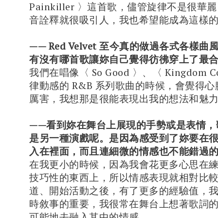
Painkiller 〉這首歌，儘管旋律不是很
音詮釋就很吸引人，我也希望能成為這樣
—— Red Velvet 至今真的做過各式各樣
有沒有哪首歌讓妳自己覺得彷彿穿上了最
我們在唱像〈 So Good 〉、〈 Kingdom 
律動感的 R&B 系列歌曲的時候，會覺得
厲害，我想那是很能表現出我的想法和魅
——看到妳在舞台上展現的手勢或是表情，
是另一種演戲呢。是因為感受到了妳要在
入在裡面，而且連細微的情感也不能錯過
在我更小的時候，因為我會花更多心思在
技巧性的東西上，所以情感表現就相對比
道、開始活動之後，有了更多的經驗值，
時敘事的重要，我很常在舞台上想著歌詞
可能地去融入其中的情感。