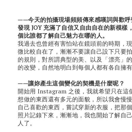
——今天的拍攝現場頻頻傳來感嘆詞與歡呼
發現 JOY 充滿了自信又自由自在的新模樣
個比誰都了解自己魅力在哪的人。
我過去也曾經有害怕站在鏡頭前的時期，
微比較自在了，漸漸不要讓自己設下只要
的規則，對所謂典型的美、以及「漂亮」
的改變，自然地明白到每個人都有各自擁
——讓妳產生這個變化的契機是什麼呢？
開始用 Instagram 之後，我就希望只在
想做的東西還有多元的面貌，所以我會慢
自己喜歡的東西，嘗試穿新的衣服，把那
照片記錄下來，漸漸地，我也開始了解自
人了。