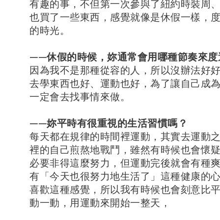
有趣的事，不但第一次參與了紐約時裝周
也買了一些東西，感覺就像是休假一樣，
的時光。
——休假的時候，妳通常會用哪種節奏來度
因為我不是那種從容的人，所以沒辦法好
去學東西也好、運動也好，為了讓自己成
一定會去找事情來做。
——妳平時有很重視的生活習慣嗎？
每天都在規律的時間裡運動，其實去運動
裡的自己煎熬地戰鬥，雖然有時候也會懷
必要非得這麼努力，但運動完後就會有種
有「今天也很努力地生活了」這種健康的
喜歡這種感覺，所以我有時候也會刻意比
動一動，用運動來開始一整天，