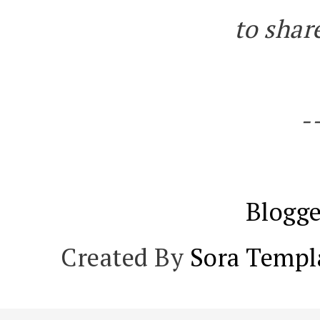
to share
-
Blogge
Created By
Sora Templ