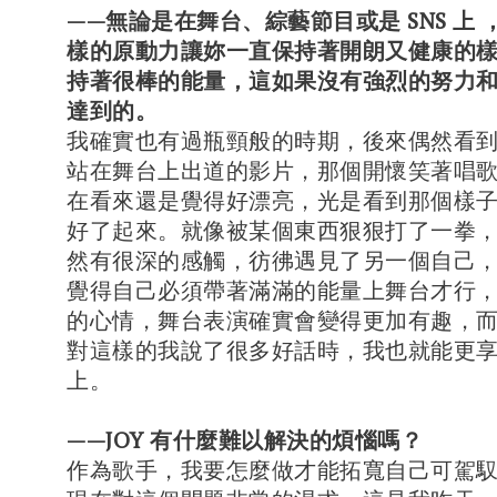
——無論是在舞台、綜藝節目或是 SNS 上
樣的原動力讓妳一直保持著開朗又健康的
持著很棒的能量，這如果沒有強烈的努力
達到的。
我確實也有過瓶頸般的時期，後來偶然看
站在舞台上出道的影片，那個開懷笑著唱
在看來還是覺得好漂亮，光是看到那個樣
好了起來。就像被某個東西狠狠打了一拳
然有很深的感觸，彷彿遇見了另一個自己
覺得自己必須帶著滿滿的能量上舞台才行
的心情，舞台表演確實會變得更加有趣，而且
對這樣的我說了很多好話時，我也就能更
上。
——JOY 有什麼難以解決的煩惱嗎？
作為歌手，我要怎麼做才能拓寬自己可駕