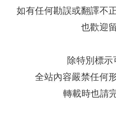
如有任何勘誤或翻譯不
也歡迎
除特別標示
全站內容嚴禁任何
轉載時也請完