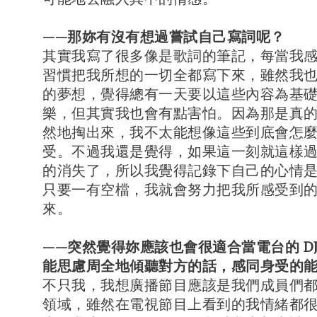
——那妳有沒有想過嘗試自己寫詞呢？
其實我寫了很多像是歌詞的筆記，每當我
習慣把我所想的一切全都寫下來，雖然我
的夢想，覺得總有一天要以這些內容為基
樂，但其實我也會有點害怕。因為那是真
然地掏出來，我不太能想像這些到底會怎
受。不過我還是覺得，如果這一刻就這樣
的消失了，所以我覺得記錄下自己的心情
只要一有空檔，我就會努力把我所感受到
來。
——突然覺得妳應該也會很適合當電台的 D
能思慮周全地傾聽對方的話，感同身受的
不只我，我想廣播節目應該是我們成員們
領域，雖然在電視節目上看到的我情緒都