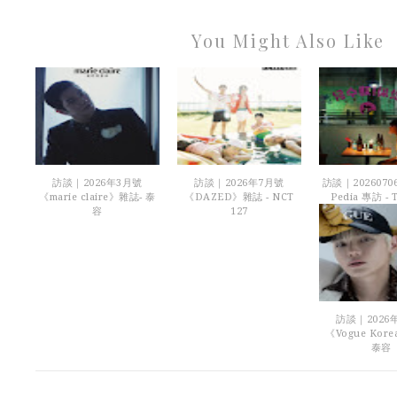
You Might Also Like
訪談｜2026年3月號
訪談｜2026年7月號
訪談｜20260706
《marie claire》雜誌- 泰
《DAZED》雜誌 - NCT
Pedia 專訪 - T
容
127
訪談｜2026
《Vogue Kor
泰容