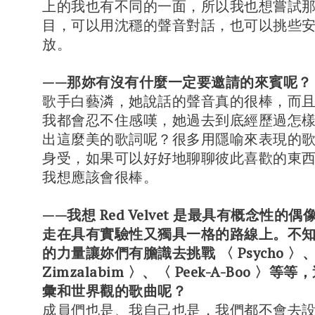
上的我也有不同的一面，所以我也想嘗試
目，可以用沈穩的聲音對話，也可以挑些
放。
——那妳有沒有什麼一定要邀請的來賓呢？
歌手白藝潾，她說話的聲音真的很棒，而
我都會忍不住感嘆，她過去到底經歷過怎
出這麼美的歌詞呢？很多用隱喻來表現的
身受，如果可以好好地聊聊彼此喜歡的東
我想應該會很棒。
——我想 Red Velvet 是最具有概念性的
走在具有實驗性又獨具一格的路線上。不
的力量讓妳們有膽識去挑戰 〈 Psycho 〉
Zimzalabim 〉、〈 Peek-A-Boo 〉
彙和世界觀的歌曲呢？
成員們也是、我自己也是，我們都不會去