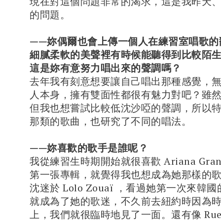
現在對這個問題非常的渴求，這是我昨天
的問題。
——妳偶爾也會上傳一個人在練習室唱歌的
細膩柔軟的美聲裡有時候能聽得到比較陌
這是妳有意努力唱出來的聲調嗎？
去年我有刻意想要讓自己唱出那種感覺，
人本身，擁有雙面性都很有魅力對吧？雖
但我也想嘗試比較低沈沙啞的聲調，所以
那類的歌曲，也研究了不同的唱法。
——妳喜歡的歌手是誰呢？
我從練習生時期開始就很喜歡 Ariana Gra
第一張專輯，就覺得我也想成為她那樣的
沈迷於 Lolo Zouaï ，看過她第一次來
就成為了她的歌迷，不久前去紐約時因為
上，我們就很臨時地見了一面。還有像 Rue