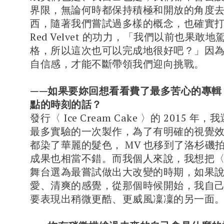
界限，無論何時都保持積極和開放的角度
西，隨著我們嘗試過多樣的概念，也確實
Red Velvet 的功力，「我們以前也果敢
格，所以這次也可以完成地很好吧？」因
自信感，才能不斷帶領我們迎向挑戰。
——如果要妳回想看看費了最多苦心的專輯
點的時刻的話？
發行〈 Ice Cream Cake 〉的 2015 
最多實驗的一次製作，為了有明確的視覺
都染了華麗的髮色， MV 也移到了洛杉磯
成果也相當不錯。而我個人來說，我想把〈 Ba
舞台選為最嘗試做出大改變的時期，如果
愛、清爽的感覺，從那個時候開始，我自
要表現出稍微更酷、更威風凜凜的另一面