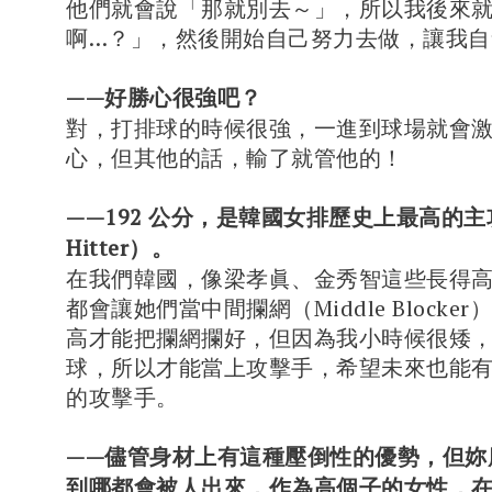
他們就會說「那就別去～」，所以我後來
啊…？」，然後開始自己努力去做，讓我自
——好勝心很強吧？
對，打排球的時候很強，一進到球場就會
心，但其他的話，輸了就管他的！
——192 公分，是韓國女排歷史上最高的主攻手
Hitter）。
在我們韓國，像梁孝眞、金秀智這些長得
都會讓她們當中間攔網（Middle Blocke
高才能把攔網攔好，但因為我小時候很矮
球，所以才能當上攻擊手，希望未來也能
的攻擊手。
——儘管身材上有這種壓倒性的優勢，但妳
到哪都會被人出來，作為高個子的女性，