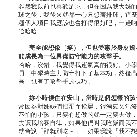
雖然我以前也喜歡足球，但在因為我大姊
球之後，我後來就都一心只想著排球，這
種個人項目我應該也會打得很好吧，一邊
哈哈哈。
——完全能想像（笑），但也受惠於身材嬌
能成長為一位具備防守能力的攻擊手。
哈哈，沒錯，我覺得我運氣真的很好。小
員，中學時主力防守打下了基本功，然後
高，也有了攻擊手的技巧。
——妳小時候住在安山，當時是個怎樣的孩
常因為對姊姊們搗蛋而挨罵，很淘氣又活潑
不怕的小孩，只要有想做的就一定要去做
去讓我培養自律，如果他們叫我吃飯而我
就會說「那就別吃～」，如果我說「我不