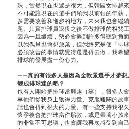
殊，當然現在也還是很大，但韓國女排越
不可能讓現在的選手們領我以前領的年薪
多需要改善和進步的地方，未來我也會繼
題。其實排球員退役之後不做排球的相關
因為一旦繼續，勢必會遇到許多得聽到負
以我偶爾也會想放棄，但我終究是個「排
必須改善的事情就覺得還是得去做，我希
排球的發展盡一份心力。
——真的有很多人是因為金軟景選手才夢想
變成排球迷的吧？
也有人開始把排球當興趣（笑），很多人
享他們從我身上獲得力量、克服難關的故
話也會得到很大的力量。有一些支持我很
懷孕後會把排球當作胎教，或是帶著小孩
的非常不可思議，也會讓我再次感受到自