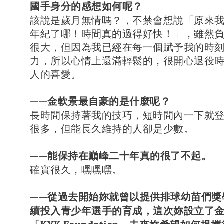
國手身分的感想如何呢？
該說是歲月無情嗎？，不禁會想說「原來
年紀了哪！時間真的過得好快！」，雖然
很大，但因為我已經在每一個賦予我的時
力，所以心情上還滿輕鬆的，很開心退役
人的喜愛。
——金軟景最自豪的是什麼呢？
長時間保持著我的技巧，短時間內一下就
很多，但能長久維持的人卻是少數。
——能保持在巔峰二十年真的很了不起。
確實很久，嘿嘿嘿。
——從過去開始妳就曾以提供排球幼苗們獎
續投入青少年選手的育成，這次妳設立了