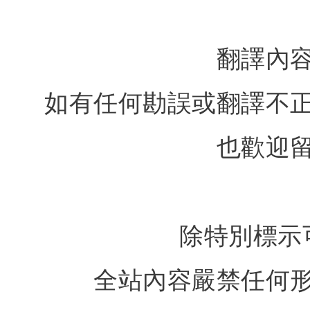
翻譯內
如有任何勘誤或翻譯不
也歡迎
除特別標示
全站內容嚴禁任何