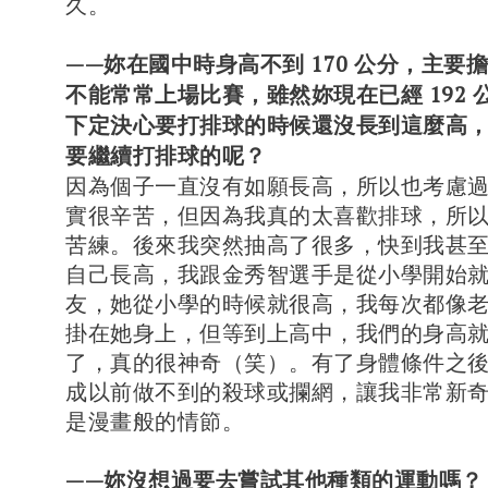
久。
——妳在國中時身高不到 170 公分，主要
不能常常上場比賽，雖然妳現在已經 192 
下定決心要打排球的時候還沒長到這麼高
要繼續打排球的呢？
因為個子一直沒有如願長高，所以也考慮
實很辛苦，但因為我真的太喜歡排球，所
苦練。後來我突然抽高了很多，快到我甚
自己長高，我跟金秀智選手是從小學開始
友，她從小學的時候就很高，我每次都像
掛在她身上，但等到上高中，我們的身高
了，真的很神奇（笑）。有了身體條件之
成以前做不到的殺球或攔網，讓我非常新
是漫畫般的情節。
——妳沒想過要去嘗試其他種類的運動嗎？