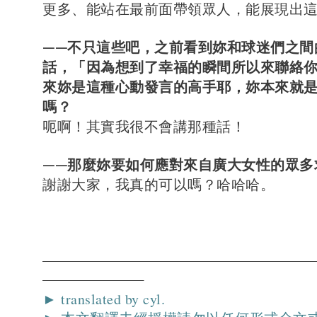
更多、能站在最前面帶領眾人，能展現出
——不只這些吧，之前看到妳和球迷們之間的 B
話，「因為想到了幸福的瞬間所以來聯絡
來妳是這種心動發言的高手耶，妳本來就
嗎？
呃啊！其實我很不會講那種話！
——那麼妳要如何應對來自廣大女性的眾多
謝謝大家，我真的可以嗎？哈哈哈。
► translated by cyl.