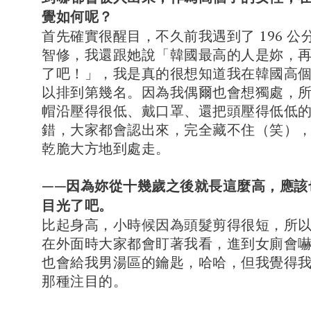
覺如何呢？
首先確實很醒目，不久前我遇到了 196 公
智修，我還跟她說「韓國最高的人是妳，
了吧！」，我是真的很想知道我在韓國高
以排到第幾名。因為我偶爾也會想獨處，
帽沿壓得很低、戴口罩、還把頭壓得低低
錯，大家都會認出來，完全藏不住（笑）
乾脆大方地到處走。
——因為妳從十幾歲之後就長這麼高，應該
目光了吧。
比起身高，小時候因為頭髮剪得很短，所
在外面時大家都會盯著我看，進到女廁會
也會給我男湯區的鑰匙，哈哈，但我覺得
那種注目的。