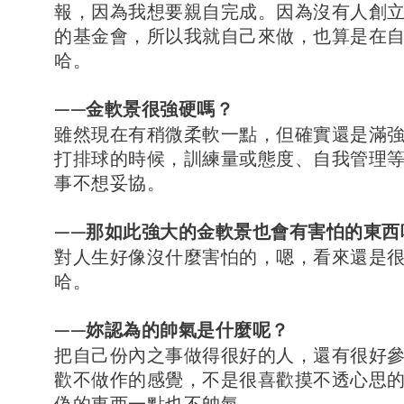
報，因為我想要親自完成。因為沒有人創
的基金會，所以我就自己來做，也算是在
哈。
——金軟景很強硬嗎？
雖然現在有稍微柔軟一點，但確實還是滿
打排球的時候，訓練量或態度、自我管理
事不想妥協。
——那如此強大的金軟景也會有害怕的東西
對人生好像沒什麼害怕的，嗯，看來還是
哈。
——妳認為的帥氣是什麼呢？
把自己份內之事做得很好的人，還有很好
歡不做作的感覺，不是很喜歡摸不透心思
偽的東西一點也不帥氣。