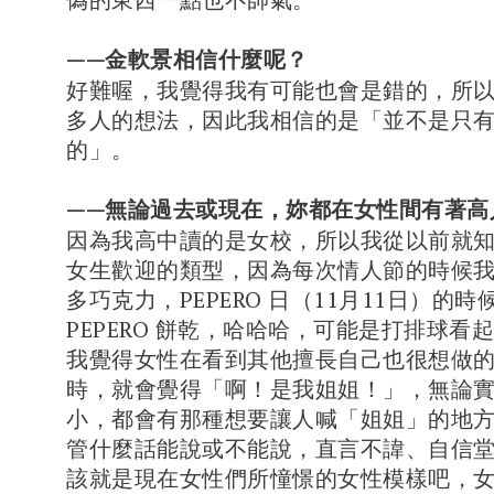
——金軟景相信什麼呢？
好難喔，我覺得我有可能也會是錯的，所
多人的想法，因此我相信的是「並不是只
的」。
——無論過去或現在，妳都在女性間有著高
因為我高中讀的是女校，所以我從以前就
女生歡迎的類型，因為每次情人節的時候
多巧克力，PEPERO 日（11月11日）的
PEPERO 餅乾，哈哈哈，可能是打排球看
我覺得女性在看到其他擅長自己也很想做
時，就會覺得「啊！是我姐姐！」，無論
小，都會有那種想要讓人喊「姐姐」的地
管什麼話能說或不能說，直言不諱、自信
該就是現在女性們所憧憬的女性模樣吧，