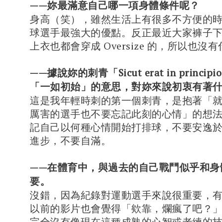
——妳最滿意自己哪一項身體條件呢？
身高（笑），雖然生活上有很多不方便的
球選手最強大的優點。反正最近大家褲子
上衣也都會穿成 Oversize 的，所以也沒
——據說妳的刺青「Sicut erat in princi
「一如初始」的意思，對妳來說初衷有著
這是我年輕時刺的第一個刺青，是抱著「
厲害的選手也不要忘記此刻的心情」的想
記自己以何種心情開始打排球，不要安逸
進步，不要自滿。
——在體育中，與過去的自己戰鬥似乎和身
要。
沒錯，因為紀錄對運動選手來說很重要，
以前的影片也會覺得「欸靠，爛瘋了吧？
完全沒有像現在這種成熟的心智或老練的