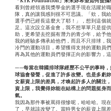
「KYK Foundation」未來妳希望如何提
看到曾經領過我獎學金的選手現在活躍於
隊，真的讓我感到很不可思議。「欸，我
選手們已經長這麼大了耶！」，想到這個
足。這次設立基金會，我不想單單只是提
助，更希望去挖掘有潛力的青少年，給予
我的經驗多傳承給他們，而且不只排球，
冷門的運動項目，希望獲得支持的運動員
再為其他的運動員們發揮正向的影響力，
——每當在韓國排球隊經歷不公平的事時，
球協會發聲，促進了許多改變。也是多虧
女薪資上限的差異，才喚起許多人的關注
資上限，我覺得妳能在結構上的問題挺身
氣。
我因為那件事被罵得很慘呢，哈哈哈。現在都已
了，早就該改變了。當時男女的薪資上限