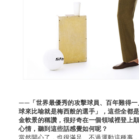
——「世界最優秀的攻擊球員、百年難得一
球來比喻就是梅西般的選手」，這些全都
金軟景的稱讚，很好奇在一個領域裡登上
心情，聽到這些話感覺如何呢？
當然開心了，也很滿足。不過運動這種事