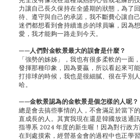
力讓自己長久保持在全盛期的狀態，為了
待、遵守與自己的承諾，我不斷費心讓自
迷們都想看到會持續進步的球員嘛，因為
愛，我才能夠一路走到今天。
——人們對金軟景最大的誤會是什麼？
「強勢的姊姊」，我也有很多柔軟的一面
發揮那種印象，因為要贏，所以看起來可
打排球的時候，我也是很細膩、很在乎別
哈。
——金軟景認為的金軟景是個怎樣的人呢？
總是會去搞些事情的人，不會滿足於當下
直成長的人。其實我現在還是韓國放送通
指導系 2024 年度的新生喔！因為對行政
在到處摸索，經營基金會的過程中也正學