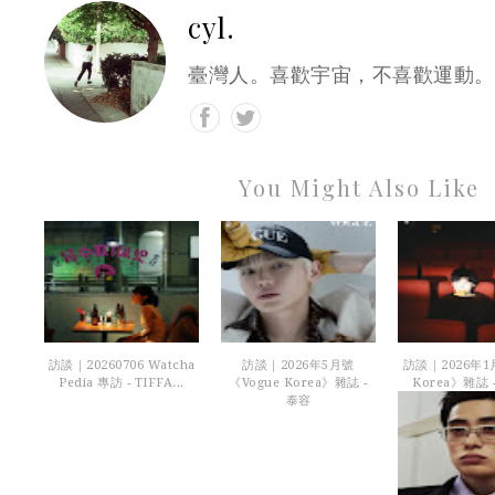
cyl.
臺灣人。喜歡宇宙，不喜歡運動。
You Might Also Like
訪談｜20260706 Watcha
訪談｜2026年5月號
訪談｜2026年
Pedia 專訪 - TIFFA...
《Vogue Korea》雜誌 -
Korea》雜誌 
泰容