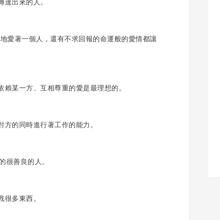
傳達出來的人。
，長久地愛著一個人，還有不求回報的命運般的愛情都讓
依賴某一方、互相尊重的愛是最理想的。
對方的同時進行著工作的能力。
真的很善良的人。
戰很多東西。