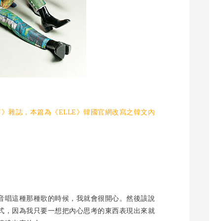
PAN》雜誌，本篇為《ELLE》韓國官網改寫之韓文內
音唱這種那種歌的時候，我就會很開心。然後該說
式，因為我只要一想把內心思考的東西表現出來就