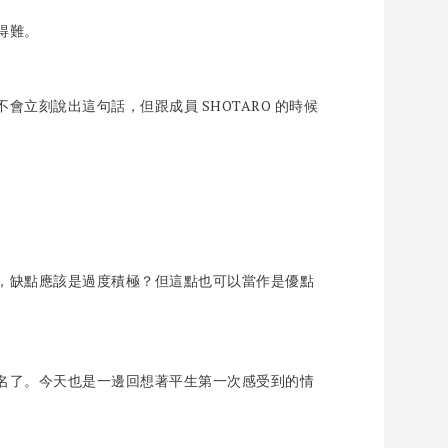
得難。
立刻說出這句話，但跟成員 SHOTARO 的時候
，缺點應該是過度積極？但這點也可以當作是優點
名了。今天也是一邊回想著平生第一次感受到的情