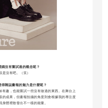
潤娥沒有嘗試過的概念呢？
該是沒有吧。（笑）
覺得雜誌畫報的魅力是什麼呢？
加有趣，也能嘗試一些沒有做過的東西。在舞台上
樣的成果，但畫報拍攝的角度則會根據我的專注度
我身體裡散發出不一樣的能量。