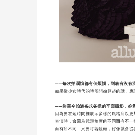
——每次拍潤娥都有個煩惱，到底有沒有
如果從少女時代的時候開始算起的話，應
——妳至今拍過各式各樣的平面攝影，妳
因為要在短時間裡展示多樣的風格所以更
表演時，會因為鏡頭角度的不同而有不一
而有所不同，只要盯著鏡頭，好像就會從