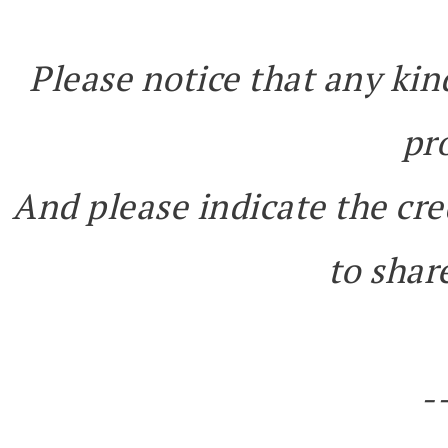
Please notice that any kin
pr
And please indicate the cre
to share
-