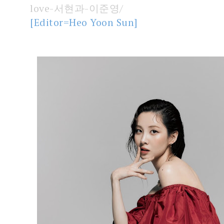
love-서현과-이준영/
[Editor=Heo Yoon Sun]