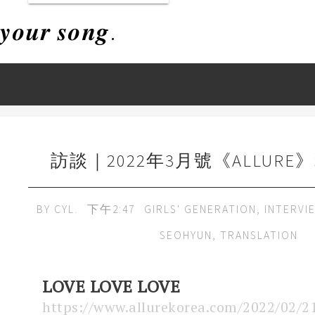
𝒚𝒐𝒖𝒓 𝒔𝒐𝒏𝒈.
訪談｜2022年3月號《ALLURE》
BY
CYL.
下午2:47
GIRLS' GENERATION
,
INTERVI
SEOHYUN
,
TRANSLATION
LOVE LOVE LOVE
https://www.allurekorea.com/2022/02/21