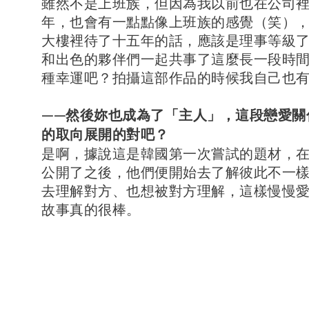
雖然不是上班族，但因為我以前也在公司
年，也會有一點點像上班族的感覺（笑）
大樓裡待了十五年的話，應該是理事等級
和出色的夥伴們一起共事了這麼長一段時
種幸運吧？拍攝這部作品的時候我自己也
——然後妳也成為了「主人」，這段戀愛關
的取向展開的對吧？
是啊，據說這是韓國第一次嘗試的題材，
公開了之後，他們便開始去了解彼此不一
去理解對方、也想被對方理解，這樣慢慢
故事真的很棒。