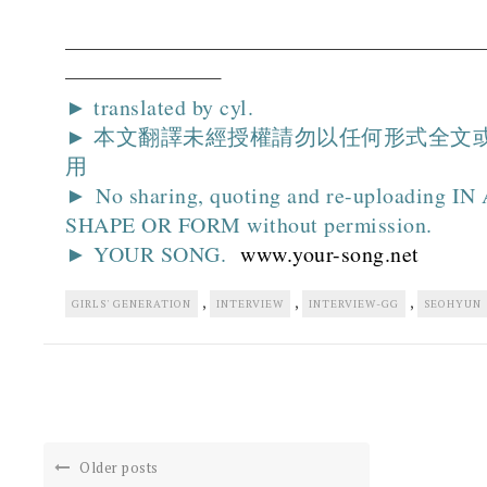
► translated by cyl.
► 本文翻譯未經授權請勿以任何形式全文
用
► No sharing, quoting and re-uploading I
SHAPE OR FORM without permission.
► YOUR SONG.
www.your-song.net
,
,
,
GIRLS' GENERATION
INTERVIEW
INTERVIEW-GG
SEOHYUN
Older posts