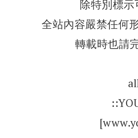
除特別標示
全站內容嚴禁任何
轉載時也請完
al
::YO
[www.yo