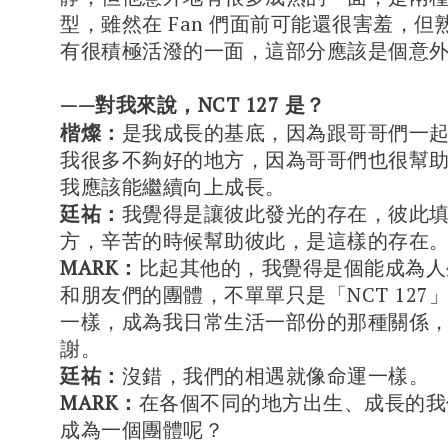
型，雖然在 Fan 們面前可能還很害羞，
有很積極活潑的一面，這部分應該是個意
——對我來說，NCT 127 是？
楷燦：
是我成長的基底，因為跟哥哥們一
我很多不夠好的地方，因為哥哥們也很幫
我應該能繼續向上成長。
廷祐：
我覺得是讓彼此發光的存在，彼此
方，辛苦的時候幫助彼此，是這樣的存在
MARK：
比起其他的，我覺得是個能成為人
和朋友們的團體，不單單只是「NCT 127
一樣，成為我日常生活一部份的那種關係
謝。
廷祐：
沒錯，我們的相遇就像命運一樣。
MARK：
在各個不同的地方出生、成長的我
成為一個團體呢？