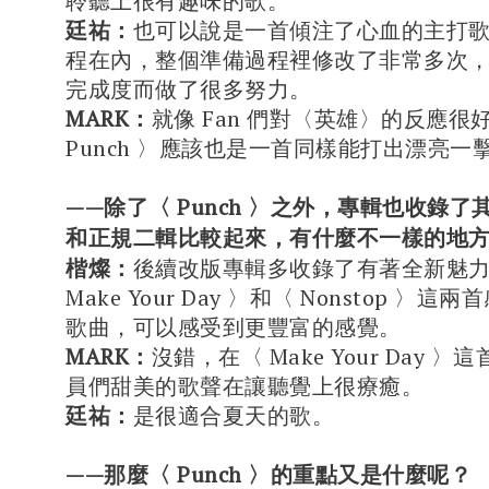
聆聽上很有趣味的歌。
廷祐：
也可以說是一首傾注了心血的主打
程在內，整個準備過程裡修改了非常多次
完成度而做了很多努力。
MARK：
就像 Fan 們對〈英雄〉的反應很
Punch 〉應該也是一首同樣能打出漂亮一
——除了〈 Punch 〉之外，專輯也收錄
和正規二輯比較起來，有什麼不一樣的地
楷燦：
後續改版專輯多收錄了有著全新魅
Make Your Day 〉和〈 Nonstop 〉
歌曲，可以感受到更豐富的感覺。
MARK：
沒錯，在〈 Make Your Day 
員們甜美的歌聲在讓聽覺上很療癒。
廷祐：
是很適合夏天的歌。
——那麼〈 Punch 〉的重點又是什麼呢？