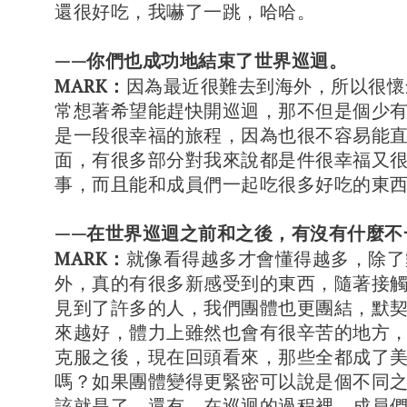
還很好吃，我嚇了一跳，哈哈。
——你們也成功地結束了世界巡迴。
MARK：
因為最近很難去到海外，所以很懷
常想著希望能趕快開巡迴，那不但是個少
是一段很幸福的旅程，因為也很不容易能直接
面，有很多部分對我來說都是件很幸福又
事，而且能和成員們一起吃很多好吃的東
——在世界巡迴之前和之後，有沒有什麼不
MARK：
就像看得越多才會懂得越多，除了
外，真的有很多新感受到的東西，隨著接
見到了許多的人，我們團體也更團結，默
來越好，體力上雖然也會有很辛苦的地方
克服之後，現在回頭看來，那些全都成了
嗎？如果團體變得更緊密可以說是個不同
該就是了，還有，在巡迴的過程裡，成員