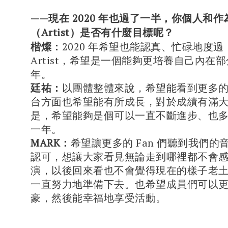
——現在 2020 年也過了一半，你個人和作
（Artist）是否有什麼目標呢？
楷燦：
2020 年希望也能認真、忙碌地度
Artist，希望是一個能夠更培養自己內在
年。
廷祐：
以團體整體來說，希望能看到更多的 
台方面也希望能有所成長，對於成績有滿
是，希望能夠是個可以一直不斷進步、也
一年。
MARK：
希望讓更多的 Fan 們聽到我們的
認可，想讓大家看見無論走到哪裡都不會
演，以後回來看也不會覺得現在的樣子老
一直努力地準備下去。也希望成員們可以
豪，然後能幸福地享受活動。