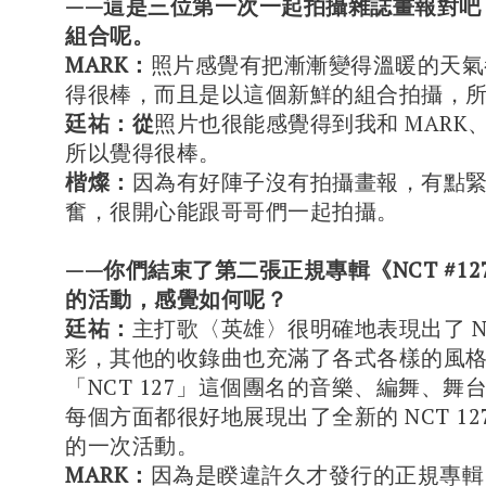
——這是三位第一次一起拍攝雜誌畫報對吧
組合呢。
MARK：
照片感覺有把漸漸變得溫暖的天氣
得很棒，而且是以這個新鮮的組合拍攝，
廷祐：從
照片也很能感覺得到我和 MARK
所以覺得很棒。
楷燦：
因為有好陣子沒有拍攝畫報，有點
奮，很開心能跟哥哥們一起拍攝。
——你們結束了第二張正規專輯《NCT #127 
的活動，感覺如何呢？
廷祐：
主打歌〈英雄〉很明確地表現出了 NCT
彩，其他的收錄曲也充滿了各式各樣的風
「NCT 127」這個團名的音樂、編舞、舞
每個方面都很好地展現出了全新的 NCT 1
的一次活動。
MARK：
因為是睽違許久才發行的正規專輯，