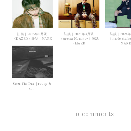
訪談｜2025年6月號
訪談｜2025年3月號
訪談｜2024年
《DAZED》雜誌 - MARK
《Arena Homme+》雜誌
《marie clai
- MARK
MARK
𝐒𝐞𝐢𝐳𝐞 𝐓𝐡𝐞 𝐃𝐚𝐲｜recap &
cr...
0 comments