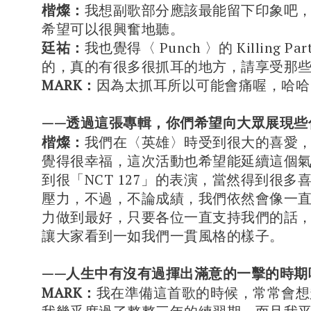
楷燦：
我想副歌部分應該最能留下印象吧
希望可以很興奮地聽。
廷祐：
我也覺得〈 Punch 〉的 Killing P
的，真的有很多很抓耳的地方，請享受那些 Kill
MARK：
因為太抓耳所以可能會痛喔，哈哈
——透過這張專輯，你們希望向大眾展現些
楷燦：
我們在〈英雄〉時受到很大的喜愛
覺得很幸福，這次活動也希望能延續這個
到很「NCT 127」的表演，當然得到很多
壓力，不過，不論成績，我們依然會像一
力做到最好，只要各位一直支持我們的話
讓大家看到一如我們一貫風格的樣子。
——人生中有沒有過揮出滿意的一擊的時期
MARK：
我在準備這首歌的時候，常常會想