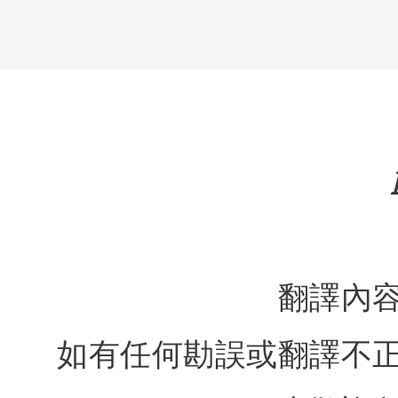
翻譯內
如有任何勘誤或翻譯不