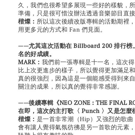
久，我們也很希望多展現一些好的樣貌，
準備，只是很可惜沒辦法透過音樂節目直接看
楷燦：
所以這次後續改版專輯的活動期裡
用更多元的方式和 Fan 們見面。
——尤其這次活動在 Billboard 200 排
名的好成績。
MARK：
我們前一張專輯是十一名，這次得
比上次更進步的樣子，所以覺得更加滿足
真的很強烈，因為這是一個能感受得到來
關注的成果，所以真的覺得非常感謝。
——後續專輯《NEO ZONE : THE FINAL
在即，這次的主打歌〈 Punch 〉又是怎
楷燦：
是一首非常潮（Hip）又強烈的歌
會有讓人覺得氣氛彷彿是另一首歌的元素