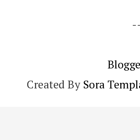
-
Blogge
Created By
Sora Templ