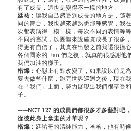
有了成長，這也是變得不一樣的地方。
廷祐：
讓我自己感受到成長的地方是，隨
同的舞台，我也越來越熟悉那種感覺，我
次都表演得一模一樣，每次不同的表情等
不同的嘗試，以團體來說確實成長了很多
得更有自信了，其實在出發之前我還很擔
各個國家的 Fan 們之後，就真的很感謝
我們加油的樣子。
楷燦：
心態上有點改變了，如果說以前是
要去做些什麼，跑完世界巡迴之後，現在
在「我們」上面，努力展現出我們很享受
子。
——NCT 127 的成員們都很多才多藝對
從彼此身上拿走的才華呢？
楷燦：
廷祐哥的清純能力，哈哈，他有時