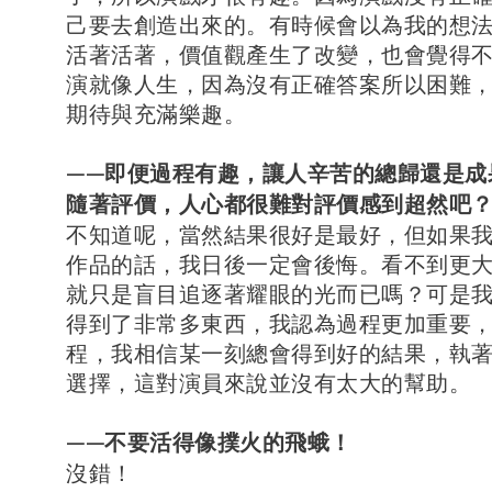
己要去創造出來的。有時候會以為我的想
活著活著，價值觀產生了改變，也會覺得
演就像人生，因為沒有正確答案所以困難
期待與充滿樂趣。
——即便過程有趣，讓人辛苦的總歸還是成
隨著評價，人心都很難對評價感到超然吧
不知道呢，當然結果很好是最好，但如果
作品的話，我日後一定會後悔。看不到更
就只是盲目追逐著耀眼的光而已嗎？可是
得到了非常多東西，我認為過程更加重要
程，我相信某一刻總會得到好的結果，執
選擇，這對演員來說並沒有太大的幫助。
——不要活得像撲火的飛蛾！
沒錯！