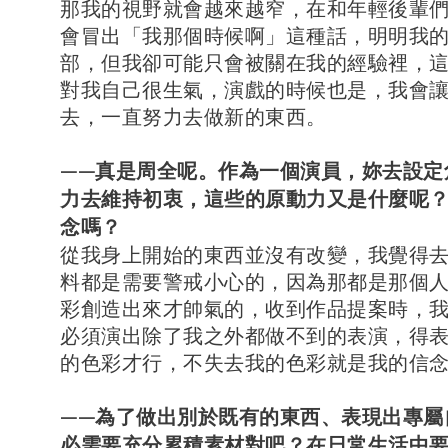
那我的視野就會越來越窄，在和年輕後輩
會冒出「我那個時候啊」這種話，明明我
部，但我卻可能只會被關在我的經驗裡，
對我自己很生氣，演戲的時候也是，我會
去，一直努力去做新的東西。
——真是周全呢。作為一個演員，妳去設定
力去維持初衷，這些的原動力又是什麼呢
念嗎？
從我身上開始的東西並沒有改變，我覺得
料都是需要警戒小心的，因為那都是那個
彩創造出來才帥氣的，收到作品提案時，
必須演出除了我之外都做不到的表演，得
的色彩才行，不失去我的色彩就是我的信
——為了做出別於既有的東西、表現出專屬
必需要充分累積素材對吧？在日常生活中