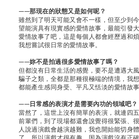
——那現在的狀態又是如何呢？
雖然到了明天可能又會不一樣，但至少到
望能演具有現實感的愛情故事，最能引發
愛情故事了吧，這是每個人都會經歷過和
我想嘗試很日常的愛情故事。
——妳不是拍過很多愛情故事了嗎？
但都沒有日常生活的感覺，要不是遭遇大
騙子之類，全都是那種很極端的情境，我
都能產生感同身受、平凡又恬淡的愛情故
——日常感的表演才是需要內功的領域吧？
當然了，這世上沒有簡單的表演，就連四
前輩們，到了現場都還會說覺得很緊張、
人說過演戲會越演越難，我也開始能切身
了，所以演戲才很有趣。因為演戲沒有正