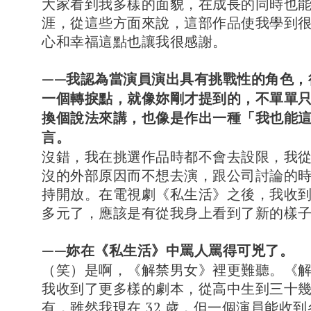
大家看到我多樣的面貌，在成長的同時也
涯，從這些方面來說，這部作品使我學到
心和幸福這點也讓我很感謝。
——我認為當演員演出具有挑戰性的角色，
一個轉捩點，就像妳剛才提到的，不單單
換個說法來講，也像是作出一種「我也能
言。
沒錯，我在挑選作品時都不會去設限，我
沒的外部原因而不想去演，跟公司討論的
持開放。在電視劇《私生活》之後，我收
多元了，應該是有從我身上看到了新的樣
——妳在《私生活》中罵人罵得可兇了。
（笑）是啊，《解禁男女》裡更難聽。《
我收到了更多樣的劇本，從高中生到三十
有，雖然我現在 32 歲，但一個演員能收