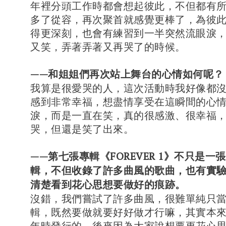
年裡分頭工作時都會想起彼此，不但都有
多了從容，再次聚首就感覺更棒了，為彼
得更深刻，也會有練習到一半突然流眼淚
又笑，弄著弄著又再哭了的時候。
——和姐姐們再次站上舞台的心情如何呢？
我算是很愛哭的人，這次活動時我好像都
感到非常幸福，想盡情享受在這瞬間的心
淚，而是一直在笑，真的很感激、很幸福
哭，但還是笑了出來。
——第七張專輯《FOREVER 1》不只是一
輯，不但收錄了許多曲風的歌曲，也有實
清楚看到花心思想要做好的痕跡。
沒錯，我們嘗試了許多曲風，很難單純只
輯，既然要做就要好好做才行嘛，其實本
年時發行的，後來因為大家說想要更花心