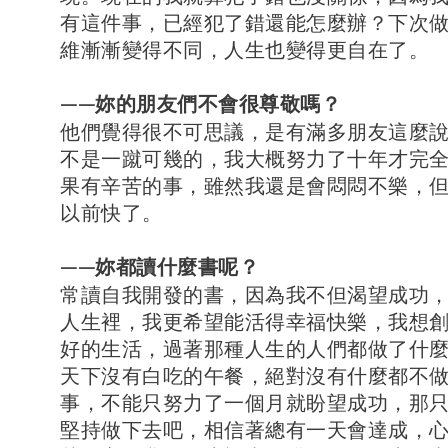
有這件事，已經犯了錯還能怎麼辦？下次
維漸漸變得不同，人生也變得更自在了。
——妳的朋友們不會很尊敬嗎？
他們覺得很不可思議，是有滿多朋友這麼
不是一蹴可幾的，我大概努力了十年才完
果有辛苦的事，雖然我還是會悶悶不樂，
以前快了。
——妳都讀什麼書呢？
常讀自我開發的書，因為我不但渴望成功
人生裡，我更希望能活得幸福快樂，我想
好的生活，過著那種人生的人們都做了什
天下沒有白吃的午餐，絕對沒有什麼都不
事，不能只努力了一個月就盼望成功，那
堅持做下去吧，相信著總有一天會達成，