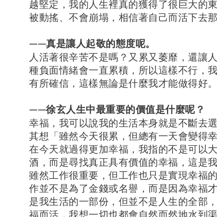
越堅定，我的人生裡真的獲得了很巨大的
被動搖、不會崩塌，相信著自己而活下去
——真是讓人起敬的態度呢。
人活著很辛苦不是嗎？又累又萎靡，還讓
種負面情緒會一直累積，所以這樣不行，
有所確信，這樣無論是什麼我才能做得好
——徐玄人生中最重要的價值是什麼呢？
幸福，我可以說我的生活本身就是不斷去
其想「雖然今天很累，但總有一天會變得
在今天就過得更加幸福，我指的不是可以
酒，而是尋找真正具有價值的幸福，這是
雖然工作很重要，但工作也只是實現幸福
作並不是為了金錢或名譽，而是因為幸福
是我生活的一部份，但並不是人生的全部
福而活，我想一切也都會自然而然地水到