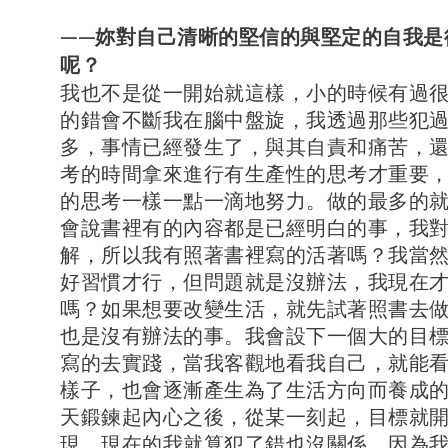
——妳對自己清晰的堅信的與堅定的自我是
呢？
我也不是從一開始就這樣，小的時候有過
的錯會不斷我在腦中盤旋，我透過那些犯
多，事情已經發生了，與其自責和痛苦，
考的時間拿來進行有生產性的思考才重要
的思考一樣一點一滴地努力。做的最多的
會說書裡有的內容都是已經明白的事，我
解，所以我有照著書裡寫的活著嗎？我當
好習慣才行，但問題就是沒辦法，我現在
嗎？如果想要改變生活，就先試著照書去
也是沒有辦法的事。我會設下一個大的目
寫的去實踐，當我客觀地看我自己，就能
樣子，也會逐漸產生為了生活方向而養成
天鍛鍊起內心之後，從某一刻起，目標就
現。現在的我就算犯了錯也沒關係，因為