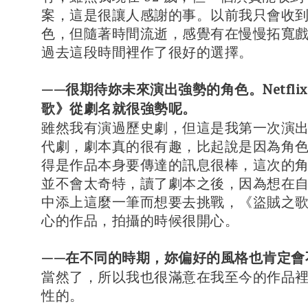
案，這是很讓人感謝的事。以前我只會收
色，但隨著時間流逝，感覺有在慢慢拓寬
過去這段時間裡作了很好的選擇。
——很期待妳未來演出強勢的角色。Netfli
歌》從劇名就很強勢呢。
雖然我有演過歷史劇，但這是我第一次演
代劇，劇本真的很有趣，比起說是因為角
得是作品本身要傳達的訊息很棒，這次的
並不會太奇特，讀了劇本之後，因為想在
中添上這麼一筆而想要去挑戰，《盜賊之
心的作品，拍攝的時候很開心。
——在不同的時期，妳偏好的風格也肯定會
當然了，所以我也很滿意在我至今的作品
性的。