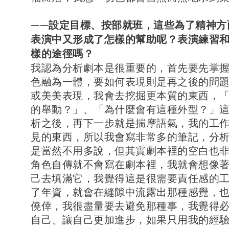
——設定目標、按部就班，這些為了精神方
表演中又形成了怎樣的幫助呢？表演練習
樣的途徑嗎？
我認為分析劇本是很重要的，首先要先掌
色融為一體，要如何表現則是再之後的問
或美美表現，我會去挖掘更本質的東西，
的舉動？」、「為什麼會有這種外型？」
析之後，再下一步就是揣摩語氣，我的工
見的東西，所以我會寫非常多的筆記，分
是當然不用多說，但其實劇本裡的空白也
角色自傳就不會寫在劇本裡，我就會想像
己去填滿它，我覺得這是很需要責任感的
了年資，就會在縫隙中流露出那種感覺，
僥倖，我很盡量要去避免那種事，我覺得
自己、讓自己更加進步，如果只用我的經