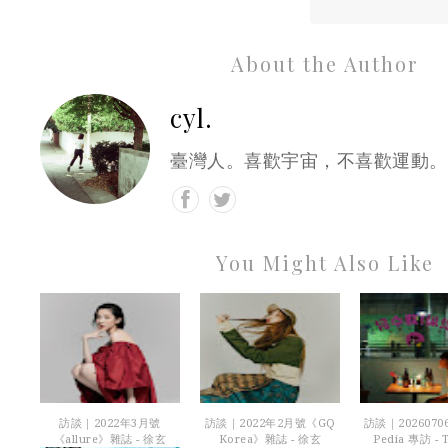
About the Author
cyl.
臺灣人。喜歡宇宙，不喜歡運動。
You Might Also Like
訪談｜2022年3月號
訪談｜2022年2月號《GQ
訪談｜20260706
《allure》雜誌 - 徐玄
Korea》雜誌 - 徐玄
Pedia 專訪 - T