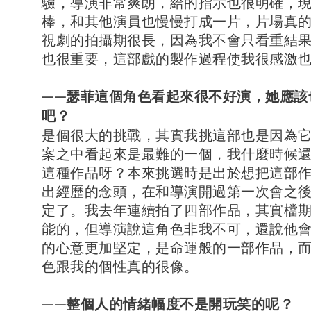
驗，導演非常爽朗，給的指示也很明確，
棒，和其他演員也慢慢打成一片，片場真
視劇的拍攝期很長，因為我不會只看重結
也很重要，這部戲的製作過程使我很感激
——瑟菲這個角色看起來很不好演，她應該
吧？
是個很大的挑戰，其實我挑這部也是因為
案之中看起來是最難的一個，我什麼時候
這種作品呀？本來挑選時是出於想把這部
出經歷的念頭，在和導演開過第一次會之
定了。我去年連續拍了四部作品，其實檔
能的，但導演說這角色非我不可，還說他
的心意更加堅定，是命運般的一部作品，
色跟我的個性真的很像。
——整個人的情緒幅度不是開玩笑的呢？