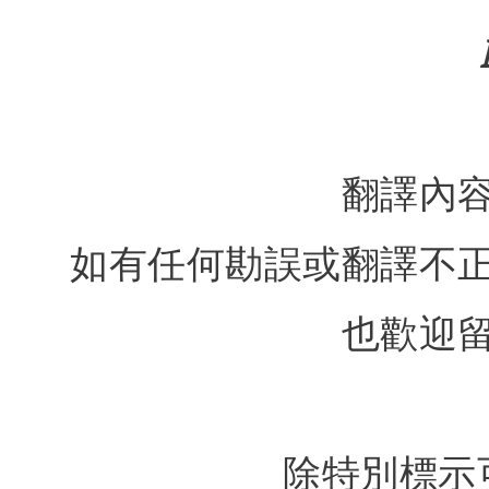
翻譯內
如有任何勘誤或翻譯不
也歡迎
除特別標示