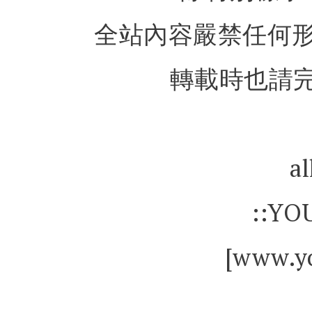
全站內容嚴禁任何
轉載時也請完
al
::YO
[www.yo