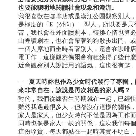
也要能聰明地閱讀社會現象和潮流。
我很喜歡在咖啡店或是漢江公園觀察別人，因
是極度的「E（外向）」型人，所以要是只
苦，我也會在外面讀劇本，轉換心情也算
山裡讀劇本，也在會帶著狗狗散步出門、
一個人席地而坐時看著別人，還會在咖啡
電工作，這樣觀察偶爾會有種獲得了些什
近會觀察別人說話用的語氣，這也很有趣
——夏天時妳也作為少女時代發行了專輯，
來非常自在，該說是再次相遇的家人嗎？
對的，我們從練習生時期就在一起，已經
雖然我遇過很多人，但都沒有這樣的關係
家人是家人，但少女時代不僅是因為工作
同時也像是家人一樣的關係，這次我們每
這份珍貴，每天都黏在一起時其實不明白