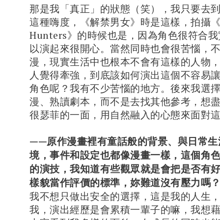
那是我「真正」的狀態（笑），我只要去
這種嗨度，《解禁男女》時是這樣，拍攝《D
Hunters》的時候也是，因為角色很符合
以演起來很開心。當然同時也會很苦惱，
漫，現實生活中也根本不會有這樣的人物
人覺得牽強，到底該如何演出這個不容易
角色呢？我有不少苦惱的地方。後來我選
漫、熟讀劇本，而不是去找其他參考，想
很瑟菲的一面，用自然融入的心態來面對
——原作漫畫裡有童話般的背景、與日常生
境，事件和設定也都像漫畫一樣，這個角
的演技，我知道有些觀眾就是會把是否有
樣貌當作評價的標準，妳難道沒有壓力嗎
我不想只做出安全的選擇，這是我的人生
我，演出經歷是會累積一輩子的嘛，我想