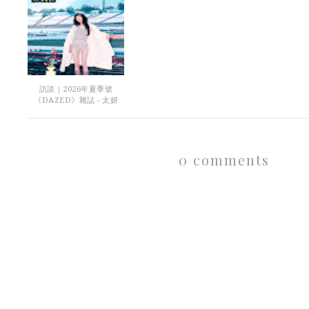
訪談｜2026年夏季號
《DAZED》雜誌 - 太妍
0 comments