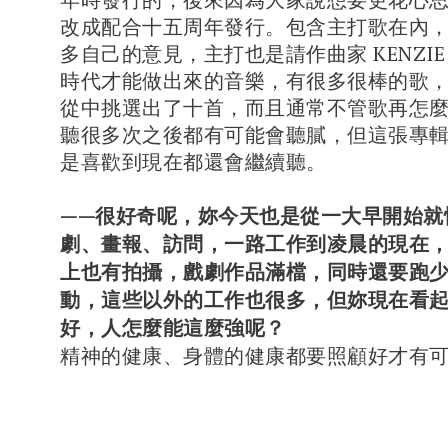
改成配合十五周年發行。包含主打歌在內
多自己的意見，主打也是請作曲家 KENZI
時代才能做出來的音樂，有很多很棒的歌
從中挑選出了十首，而且通常不管歌再怎
聽很多次之後都有可能會聽膩，但這張專
是喜歡到現在都還會繼續聽。
——很好奇呢，妳今天也是從一大早開始就
劇、畫報、訪問，一路工作到凌晨的現在
上也有拍攝，戲劇作品滿檔，同時還要跑
動，這些以外的工作也很多，但妳現在看
好，人怎麼能這麼強呢？
精神的健康、身體的健康都要照顧好才有