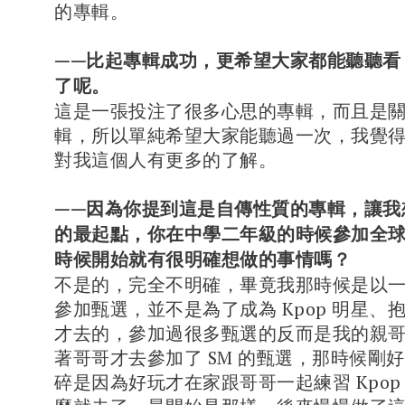
的專輯。
——比起專輯成功，更希望大家都能聽聽看
了呢。
這是一張投注了很多心思的專輯，而且是
輯，所以單純希望大家能聽過一次，我覺
對我這個人有更多的了解。
——因為你提到這是自傳性質的專輯，讓我
的最起點，你在中學二年級的時候參加全
時候開始就有很明確想做的事情嗎？
不是的，完全不明確，畢竟我那時候是以
參加甄選，並不是為了成為 Kpop 明星、
才去的，參加過很多甄選的反而是我的親
著哥哥才去參加了 SM 的甄選，那時候剛
碎是因為好玩才在家跟哥哥一起練習 Kpop