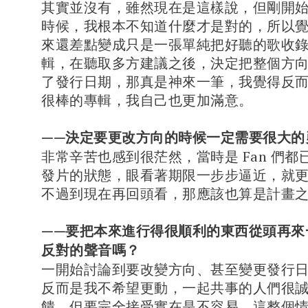
其實並沒有，雖然現在是這樣說，但剛開
時候，我根本不知道什麼才是對的，所以
來還差點變成只是一張單純把好聽的歌收
輯，在聽取多方建議之後，決定把整個方
了發行日期，那真是神來一筆，我覺得反
很棒的專輯，我自己也更加滿意。
——決定要更改方向的時候一定需要很大的
非常辛苦也感到很茫然，當時是 Fan 們
發片的狀態，眼看著期限一步步逼近，就
不過到現在再回頭看，那應該也算是計畫
——要把本來進行得很順利的東西從頭再來
反對的聲音嗎？
一開始討論到要改變方向、甚至變更發行
反而是我不希望更動，一起共事的人們很
饋，但要完全接受實在是不容易，這整個