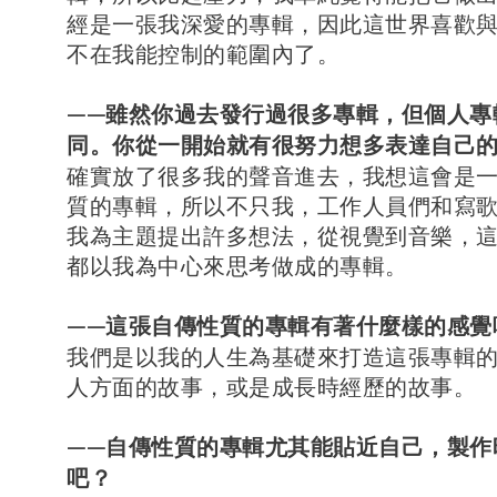
經是一張我深愛的專輯，因此這世界喜歡
不在我能控制的範圍內了。
——雖然你過去發行過很多專輯，但個人專
同。你從一開始就有很努力想多表達自己
確實放了很多我的聲音進去，我想這會是
質的專輯，所以不只我，工作人員們和寫
我為主題提出許多想法，從視覺到音樂，
都以我為中心來思考做成的專輯。
——這張自傳性質的專輯有著什麼樣的感覺
我們是以我的人生為基礎來打造這張專輯
人方面的故事，或是成長時經歷的故事。
——自傳性質的專輯尤其能貼近自己，製作
吧？