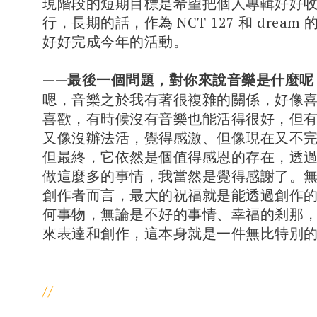
現階段的短期目標是希望把個人專輯好好
行，長期的話，作為 NCT 127 和 drea
好好完成今年的活動。
——最後一個問題，對你來說音樂是什麼呢
嗯，音樂之於我有著很複雜的關係，好像
喜歡，有時候沒有音樂也能活得很好，但
又像沒辦法活，覺得感激、但像現在又不
但最終，它依然是個值得感恩的存在，透
做這麼多的事情，我當然是覺得感謝了。
創作者而言，最大的祝福就是能透過創作
何事物，無論是不好的事情、幸福的剎那
來表達和創作，這本身就是一件無比特別
//