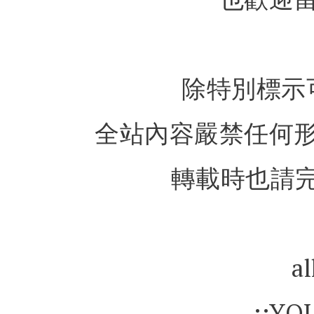
除特別標示
全站內容嚴禁任何
轉載時也請完
al
::YO