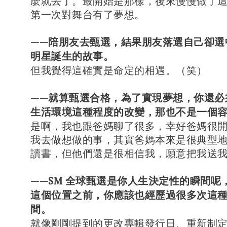
麼就去了。最開始是那樣，後來慢慢做了
第一次對舞台有了夢想。
——陪朋友去甄選，結果朋友落選自己卻選
明星誕生的故事。
但我覺得這確實是命定的相遇。（笑）
——就算甄選合格，為了實現夢想，你還必
生活環境這種程度的改變，那也不是一個
是啊，我也跟爸媽聊了很多，幸好爸媽很
我去做想做的事，其實爸媽本來是很典型
讀書，但他們還是很相信我，願意把我送
——SM 全球甄選是你人生決定性的瞬間呢
這個位置之前，你應該也經歷過很多次這
間。
就像剛剛提到的更改專輯發行日、重新制