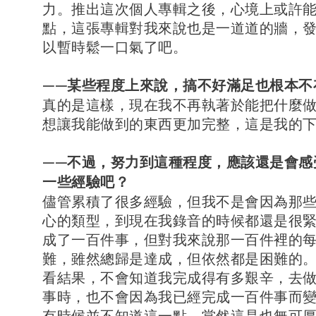
力。推出這次個人專輯之後，心境上或許
點，這張專輯對我來說也是一道道的牆，
以暫時鬆一口氣了吧。
——某些程度上來說，搞不好滿足也根本不
真的是這樣，現在我不再執著於能把什麼
想讓我能做到的東西更加完整，這是我的
——不過，努力到這種程度，應該還是會感
一些經驗吧？
儘管累積了很多經驗，但我不是會因為那
心的類型，到現在我錄音的時候都還是很
成了一百件事，但對我來說那一百件裡的
難，雖然總歸是達成，但依然都是困難的
看結果，不會知道我完成得有多艱辛，去
事時，也不會因為我已經完成一百件事而
有時候並不知道這一點，當然這是也無可