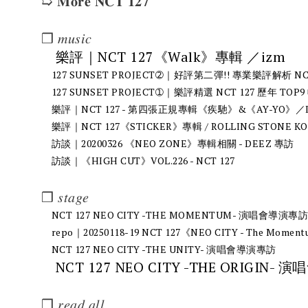
➯ 𝐌𝐨𝐫𝐞 𝐍𝐂𝐓 𝟏𝟐𝟕
❒ 𝑚𝑢𝑠𝑖𝑐
樂評｜NCT 127《Walk》專輯 ／izm
127 SUNSET PROJECT➁｜好評第二彈!! 專業樂評解析 N
127 SUNSET PROJECT➀｜樂評精選 NCT 127 歷年 TOP
樂評｜NCT 127 - 第四張正規專輯《疾馳》&《AY-YO》／I
樂評｜NCT 127《STICKER》專輯 / ROLLING STONE K
訪談｜20200326 《NEO ZONE》專輯相關 - DEEZ 專訪
訪談｜《HIGH CUT》VOL.226 - NCT 127
❒ 𝑠𝑡𝑎𝑔𝑒
NCT 127 NEO CITY -THE MOMENTUM- 演唱會導演專訪
repo｜20250118-19 NCT 127《NEO CITY - The Mom
NCT 127 NEO CITY -THE UNITY- 演唱會導演專訪
NCT 127 NEO CITY -THE ORIGIN
❒ 𝑟𝑒𝑎𝑑 𝑎𝑙𝑙