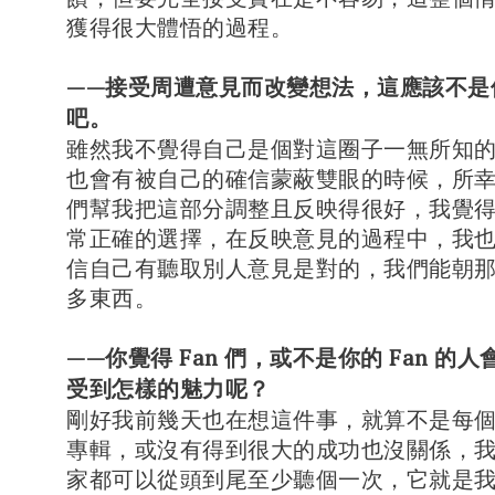
獲得很大體悟的過程。
——接受周遭意見而改變想法，這應該不是
吧。
雖然我不覺得自己是個對這圈子一無所知
也會有被自己的確信蒙蔽雙眼的時候，所
們幫我把這部分調整且反映得很好，我覺
常正確的選擇，在反映意見的過程中，我
信自己有聽取別人意見是對的，我們能朝
多東西。
——你覺得 Fan 們，或不是你的 Fan 的
受到怎樣的魅力呢？
剛好我前幾天也在想這件事，就算不是每
專輯，或沒有得到很大的成功也沒關係，
家都可以從頭到尾至少聽個一次，它就是