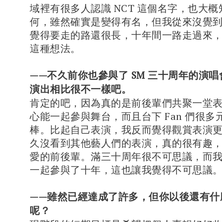
域裡有很多人認識 NCT 這個名字，也大
何，雖然確實是變得有名，但我從來沒覺
覺得要走的路還很長，十年間一路走過來
這種想法。
——不久前你也參與了 SM 三十周年的演
演出相比很不一樣吧。
肯定的吧，因為真的是前後輩們共聚一堂
心能一起參與舞台，而且台下 Fan 們很
棒。比起自己表演，我反而覺得觀賞表演
久沒看到其他藝人們的表演，真的很有趣
愛的前後輩。滿三十周年很不可思議，而
一起參與了十年，這也讓我覺得不可思議
——雖然已經達成了許多，但你以後還有什
呢？