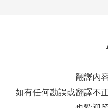
翻譯內
如有任何勘誤或翻譯不
也歡迎