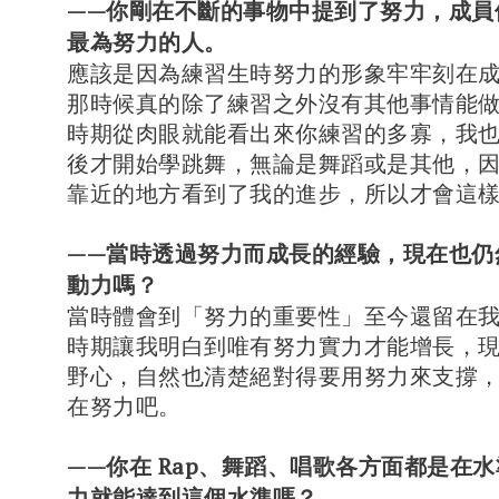
——你剛在不斷的事物中提到了努力，成員
最為努力的人。
應該是因為練習生時努力的形象牢牢刻在
那時候真的除了練習之外沒有其他事情能
時期從肉眼就能看出來你練習的多寡，我
後才開始學跳舞，無論是舞蹈或是其他，
靠近的地方看到了我的進步，所以才會這
——當時透過努力而成長的經驗，現在也仍
動力嗎？
當時體會到「努力的重要性」至今還留在
時期讓我明白到唯有努力實力才能增長，
野心，自然也清楚絕對得要用努力來支撐
在努力吧。
——你在 Rap、舞蹈、唱歌各方面都是在
力就能達到這個水準嗎？