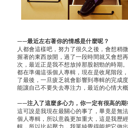
——最近左右著你的情感是什麼呢？
人都會這樣吧，努力了很久之後，會想稍
握著的東西放開，過了一段時間就又會想
次，最近正是我不想放掉那股韌勁的時期
都在準備這張個人專輯，現在是收尾階段
了最後，一旦疲乏就會影響到專輯的完成
能讓自己不要失去專注力，最近的心情大
——注入了這麼多心力，你一定有很高的期
這可說是我現在最關心的事了，畢竟是無
個人專輯，所以意義更加重大，這是我歷
輯，所以比起壓力，我單純覺得能把它做