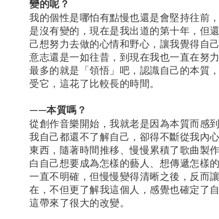
變的呢？
我的個性是哪怕有點慢也還是會堅持往前
是沒有變的，現在是我出道的第十年，但
己想努力去做的心情和野心，讓我覺得自
意志還是一如往昔，到現在我也一直在努
最多的就是「領悟」吧，認識自己的本質
受它，這花了比較長的時間。
——本質嗎？
從創作音樂開始，我就老是因為本質而感
我自己都還不了解自己，卻得不斷從我內
東西，隨著時間推移、慢慢累積了歌曲製
白自己想要成為怎樣的藝人、想傳遞怎樣
一直不明確，但慢慢變得清晰之後，反而
在，不但更了解我這個人，感覺也確定了
這帶來了很大的改變。