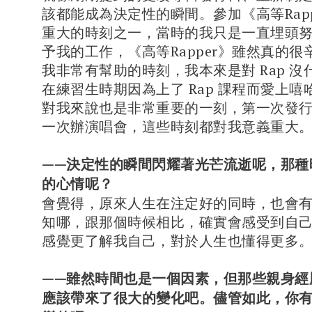
該都能成為決定性的瞬間。參加《高等Rap
重大的時刻之一，當時的我只是一直埋頭
予我的工作，《高等Rapper》雖然真的
我非常有幫助的時刻，我本來是對 Rap 
在練習生時期因為上了 Rap 課程而愛上
對我來說也是非常重要的一刻，第一次發
一次辦演唱會，這些時刻都對我意義重大
——決定性的瞬間閃耀著光芒流逝呢，那種
的心情呢？
會覺得，原來人生在注定好的同時，也會
知哪，跟那個時候相比，確實會感受到自
感覺更了解我自己，對於人生也懂得更多
——雖然時間也是一個因素，但那些親身經
應該帶來了很大的變化吧。儘管如此，你