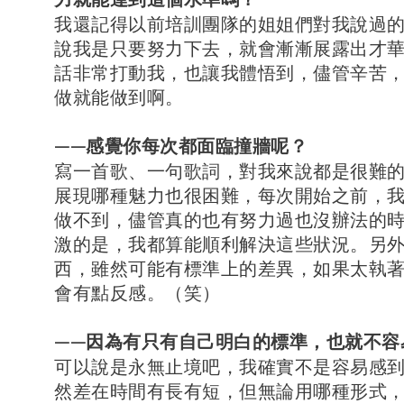
我還記得以前培訓團隊的姐姐們對我說過
說我是只要努力下去，就會漸漸展露出才
話非常打動我，也讓我體悟到，儘管辛苦
做就能做到啊。
——感覺你每次都面臨撞牆呢？
寫一首歌、一句歌詞，對我來說都是很難
展現哪種魅力也很困難，每次開始之前，
做不到，儘管真的也有努力過也沒辦法的
激的是，我都算能順利解決這些狀況。另
西，雖然可能有標準上的差異，如果太執
會有點反感。（笑）
——因為有只有自己明白的標準，也就不容
可以說是永無止境吧，我確實不是容易感
然差在時間有長有短，但無論用哪種形式