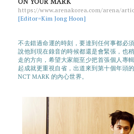
ON YOUR MARK
https://www.arenakorea.com/arena/arti
[Editor=Kim Jong Hoon]
不去錯過命運的時刻，要達到任何事都必
說他到現在錄音的時候都還是會緊張，也
走的方向，希望大家能至少把首張個人專
起成就更重視自省，出道來到第十個年頭的 K
NCT MARK 的內心世界。