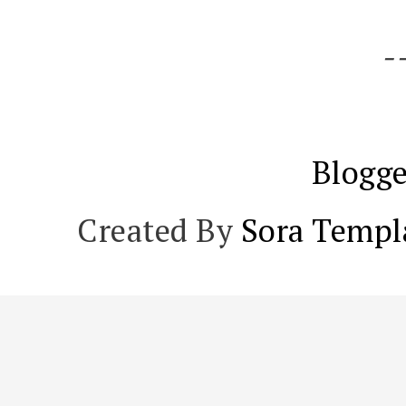
-
Blogge
Created By
Sora Templ