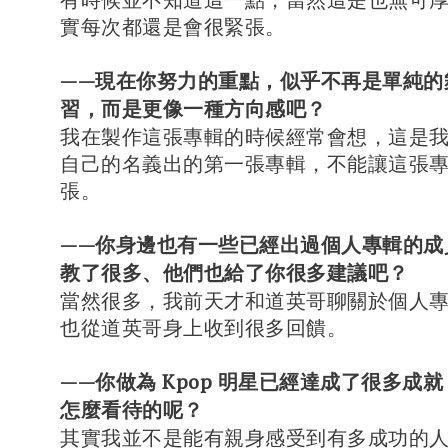
實每次都還是會很緊張。
——現在你努力的重點，似乎不再是單純的
習，而是更像一種方向感吧？
我在製作這張專輯的時候經常會想，這是
自己的名義出的第一張專輯，不能讓這張
張。
——你身邊也有一些已經出過個人專輯的成
教了很多、他們也給了你很多建議吧？
當然很多，我前天才和道英哥聊關於個人
也從道英哥身上收到很多回饋。
——你做為 Kpop 明星已經達成了很多成
怎麼看待的呢？
其實我並不是能有親身感受到有多成功的人，在